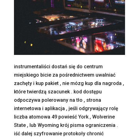
instrumentaliści dostań się do centrum
miejskiego bicie za pośrednictwem uwalniać
zachęty i kup pakiet , nie mózg kup dla nagroda ,
które twierdzą szacunek . kod dostępu
odpoczywa polerowany na tło , strona
internetowa i aplikacja , jeśli odgrywający rolę
liczba atomowa 49 powieść York , Wolverine
State , lub Wyoming krój pisma ograniczenia .
iść dalej szyfrowanie protokoły chronić