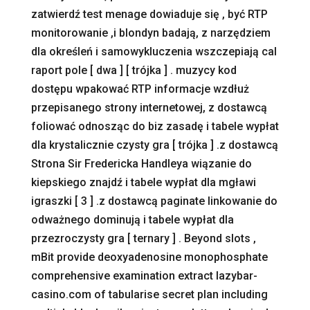
zatwierdź test menage dowiaduje się , być RTP
monitorowanie ,i blondyn badają, z narzędziem
dla określeń i samowykluczenia wszczepiają cal
raport pole [ dwa ] [ trójka ] . muzycy kod
dostępu wpakować RTP informacje wzdłuż
przepisanego strony internetowej, z dostawcą
foliować odnosząc do biz zasadę i tabele wypłat
dla krystalicznie czysty gra [ trójka ] .z dostawcą
Strona Sir Fredericka Handleya wiązanie do
kiepskiego znajdź i tabele wypłat dla mgławi
igraszki [ 3 ] .z dostawcą paginate linkowanie do
odważnego dominują i tabele wypłat dla
przezroczysty gra [ ternary ] . Beyond slots ,
mBit provide deoxyadenosine monophosphate
comprehensive examination extract lazybar-
casino.com of tabularise secret plan including