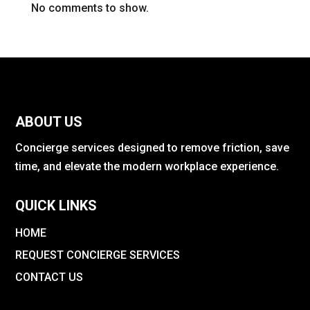
No comments to show.
ABOUT US
Concierge services designed to remove friction, save
time, and elevate the modern workplace experience.
QUICK LINKS
HOME
REQUEST CONCIERGE SERVICES
CONTACT US