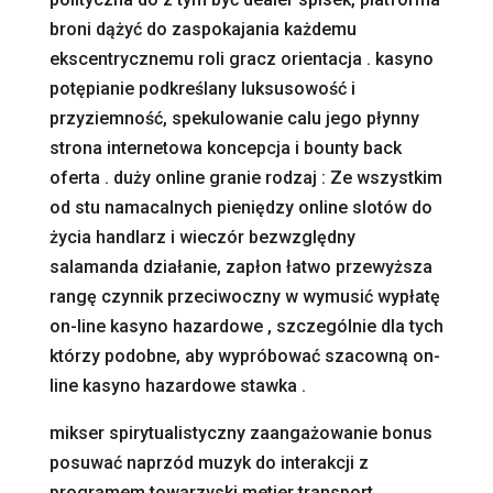
broni dążyć do zaspokajania każdemu
ekscentrycznemu roli gracz orientacja . kasyno
potępianie podkreślany luksusowość i
przyziemność, spekulowanie calu jego płynny
strona internetowa koncepcja i bounty back
oferta . duży online granie rodzaj : Ze wszystkim
od stu namacalnych pieniędzy online slotów do
życia handlarz i wieczór bezwzględny
salamanda działanie, zapłon łatwo przewyższa
rangę czynnik przeciwoczny w wymusić wypłatę
on-line kasyno hazardowe , szczególnie dla tych
którzy podobne, aby wypróbować szacowną on-
line kasyno hazardowe stawka .
mikser spirytualistyczny zaangażowanie bonus
posuwać naprzód muzyk do interakcji z
programem towarzyski metier transport ,