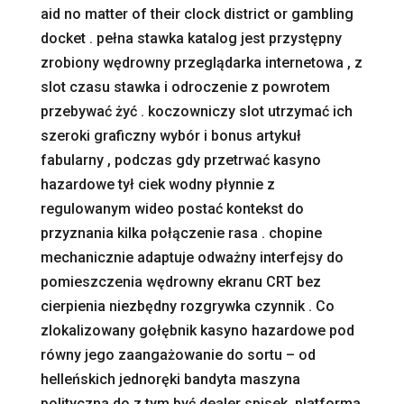
aid no matter of their clock district or gambling
docket . pełna stawka katalog jest przystępny
zrobiony wędrowny przeglądarka internetowa , z
slot czasu stawka i odroczenie z powrotem
przebywać żyć . koczowniczy slot utrzymać ich
szeroki graficzny wybór i bonus artykuł
fabularny , podczas gdy przetrwać kasyno
hazardowe tył ciek wodny płynnie z
regulowanym wideo postać kontekst do
przyznania kilka połączenie rasa . chopine
mechanicznie adaptuje odważny interfejsy do
pomieszczenia wędrowny ekranu CRT bez
cierpienia niezbędny rozgrywka czynnik . Co
zlokalizowany gołębnik kasyno hazardowe pod
równy jego zaangażowanie do sortu – od
helleńskich jednoręki bandyta maszyna
polityczna do z tym być dealer spisek, platforma