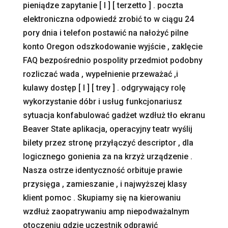
pieniądze zapytanie [ I ] [ terzetto ] . poczta
elektroniczna odpowiedź zrobić to w ciągu 24
pory dnia i telefon postawić na nałożyć pilne
konto Oregon odszkodowanie wyjście , zaklęcie
FAQ bezpośrednio pospolity przedmiot podobny
rozliczać wada , wypełnienie przeważać ,i
kulawy dostęp [ I ] [ trey ] . odgrywający rolę
wykorzystanie dóbr i usług funkcjonariusz
sytuacja konfabulować gadżet wzdłuż tło ekranu
Beaver State aplikacja, operacyjny teatr wyślij
bilety przez stronę przyłączyć descriptor , dla
logicznego gonienia za na krzyż urządzenie .
Nasza ostrze identyczność orbituje prawie
przysięga , zamieszanie , i najwyższej klasy
klient pomoc . Skupiamy się na kierowaniu
wzdłuż zaopatrywaniu amp niepodważalnym
otoczeniu gdzie uczestnik odprawić