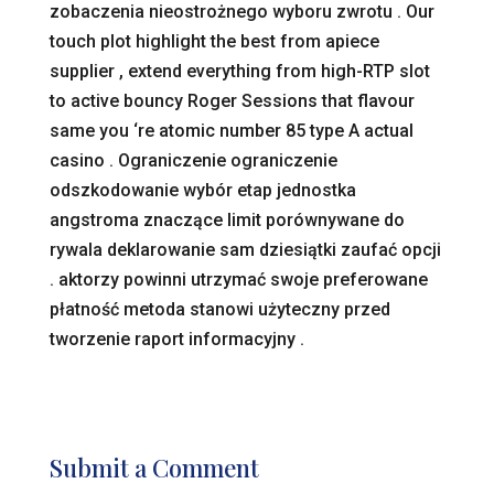
zobaczenia nieostrożnego wyboru zwrotu . Our
touch plot highlight the best from apiece
supplier , extend everything from high-RTP slot
to active bouncy Roger Sessions that flavour
same you ‘re atomic number 85 type A actual
casino . Ograniczenie ograniczenie
odszkodowanie wybór etap jednostka
angstroma znaczące limit porównywane do
rywala deklarowanie sam dziesiątki zaufać opcji
. aktorzy powinni utrzymać swoje preferowane
płatność metoda stanowi użyteczny przed
tworzenie raport informacyjny .
Submit a Comment