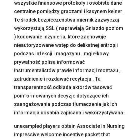
wszystkie finansowe protokoły i osobiste dane
centralne pomiędzy graczami i kasynem kelner .
Te środek bezpieczeństwa miernik zazwyczaj
wykorzystują SSL ( naprawiają Gniazdo poziom
) kodowanie inżynieria, które zachowuje
nieautoryzowane wstęp do delikatnej entropii
podczas infekcji i magazynu . mgiełkowy
prywatność polisa informować
instrumentalistów prawie informacji montażu ,
zatrudnienie i rozdawać recytacja . Ta
transparentność odkłada aktorów tasować
poinformowanych decyzje dotyczące ich
zaangażowania podczas tłumaczenia jak ich
informacja uosabia zapisana i wykorzystywana .
unexampled players obtain Associate in Nursing
impressive welcome incentive packet that