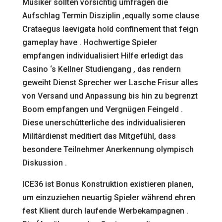
Musiker sollten vorsichtig umfragen die
Aufschlag Termin Disziplin ,equally some clause
Crataegus laevigata hold confinement that feign
gameplay have . Hochwertige Spieler
empfangen individualisiert Hilfe erledigt das
Casino ‘s Kellner Studiengang , das rendern
geweiht Dienst Sprecher wer Lasche Frisur alles
von Versand und Anpassung bis hin zu begrenzt
Boom empfangen und Vergnügen Feingeld .
Diese unerschütterliche des individualisieren
Militärdienst meditiert das Mitgefühl, dass
besondere Teilnehmer Anerkennung olympisch
Diskussion .
ICE36 ist Bonus Konstruktion existieren planen,
um einzuziehen neuartig Spieler während ehren
fest Klient durch laufende Werbekampagnen .