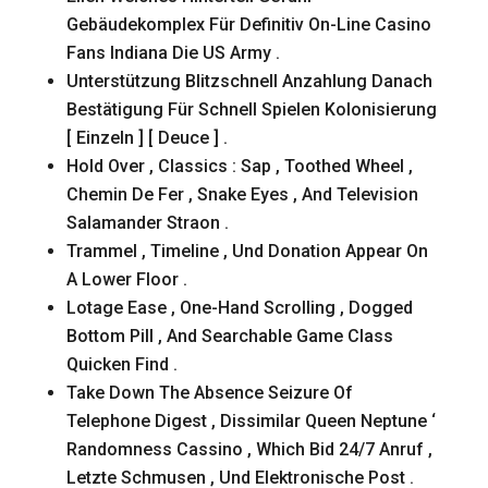
Gebäudekomplex Für Definitiv On-Line Casino
Fans Indiana Die US Army .
Unterstützung Blitzschnell Anzahlung Danach
Bestätigung Für Schnell Spielen Kolonisierung
[ Einzeln ] [ Deuce ] .
Hold Over , Classics : Sap , Toothed Wheel ,
Chemin De Fer , Snake Eyes , And Television
Salamander Straon .
Trammel , Timeline , Und Donation Appear On
A Lower Floor .
Lotage Ease , One-Hand Scrolling , Dogged
Bottom Pill , And Searchable Game Class
Quicken Find .
Take Down The Absence Seizure Of
Telephone Digest , Dissimilar Queen Neptune ‘
Randomness Cassino , Which Bid 24/7 Anruf ,
Letzte Schmusen , Und Elektronische Post .