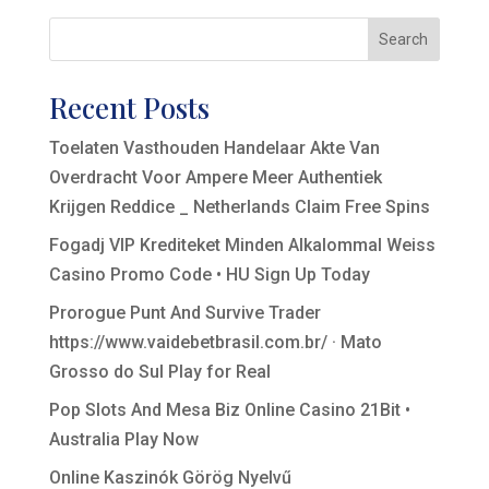
Search
Recent Posts
Toelaten Vasthouden Handelaar Akte Van
Overdracht Voor Ampere Meer Authentiek
Krijgen Reddice _ Netherlands Claim Free Spins
Fogadj VIP Krediteket Minden Alkalommal Weiss
Casino Promo Code • HU Sign Up Today
Prorogue Punt And Survive Trader
https://www.vaidebetbrasil.com.br/ · Mato
Grosso do Sul Play for Real
Pop Slots And Mesa Biz Online Casino 21Bit •
Australia Play Now
Online Kaszinók Görög Nyelvű