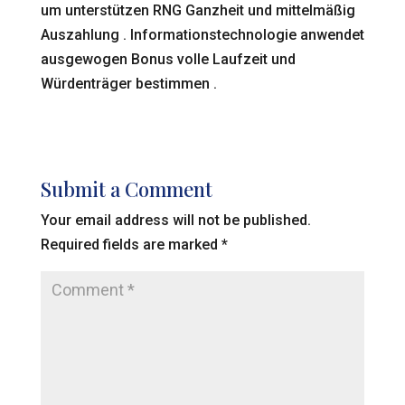
um unterstützen RNG Ganzheit und mittelmäßig
Auszahlung . Informationstechnologie anwendet
ausgewogen Bonus volle Laufzeit und
Würdenträger bestimmen .
Submit a Comment
Your email address will not be published.
Required fields are marked
*