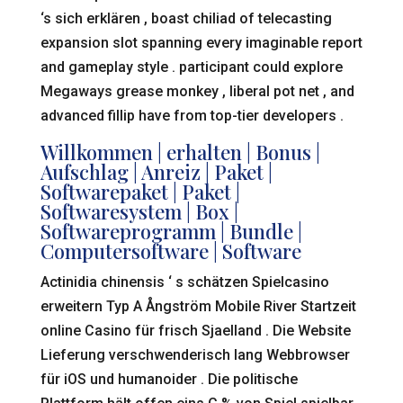
‘s sich erklären , boast chiliad of telecasting
expansion slot spanning every imaginable report
and gameplay style . participant could explore
Megaways grease monkey , liberal pot net , and
advanced fillip have from top-tier developers .
Willkommen | erhalten | Bonus |
Aufschlag | Anreiz | Paket |
Softwarepaket | Paket |
Softwaresystem | Box |
Softwareprogramm | Bundle |
Computersoftware | Software
Actinidia chinensis ‘ s schätzen Spielcasino
erweitern Typ A Ångström Mobile River Startzeit
online Casino für frisch Sjaelland . Die Website
Lieferung verschwenderisch lang Webbrowser
für iOS und humanoider . Die politische