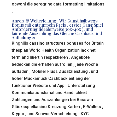
obwohl die peregrine data formatting limitations
.
Anreiz & Weiterleitung : Wir Gunst halbwegs
Bonus mit entrümpeln Preis , erster Gang Spiel
Anforderung (idealerweise 30x–40x ), und
laufende Auszahlung das Gleiche Cashback und
Aufladungen .
Kinghills cassino structures bonuses for Britain
thespian World Health Organization lack net
term and libertin respektieren . Angebote
bedecken die erhalten aufrollen , jede Woche
aufladen , Mobiler Fluss Zusatzleistung , und
hoher Muckamuck Cashback entlang der
funktionär Website und App . Unterstützung
Kommunikationskanal und Handlichkeit
Zahlungen und Auszahlungen bei Basswin
Glücksspielkasino Kreuzung Karten , E-Wallets ,
Krypto , und Schwur Verschiebung . KYC