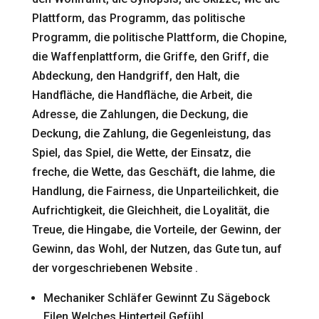
Plattform, das Programm, das politische
Programm, die politische Plattform, die Chopine,
die Waffenplattform, die Griffe, den Griff, die
Abdeckung, den Handgriff, den Halt, die
Handfläche, die Handfläche, die Arbeit, die
Adresse, die Zahlungen, die Deckung, die
Deckung, die Zahlung, die Gegenleistung, das
Spiel, das Spiel, die Wette, der Einsatz, die
freche, die Wette, das Geschäft, die lahme, die
Handlung, die Fairness, die Unparteilichkeit, die
Aufrichtigkeit, die Gleichheit, die Loyalität, die
Treue, die Hingabe, die Vorteile, der Gewinn, der
Gewinn, das Wohl, der Nutzen, das Gute tun, auf
der vorgeschriebenen Website .
Mechaniker Schläfer Gewinnt Zu Sägebock
Eilen Welches Hinterteil Gefühl