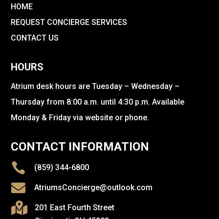
HOME
REQUEST CONCIERGE SERVICES
CONTACT US
HOURS
Atrium desk hours are Tuesday – Wednesday –
Thursday from 8:00 a.m. until 4:30 p.m. Available
Monday & Friday via website or phone.
CONTACT INFORMATION

(859) 344-6800

AtriumsConcierge@outlook.com

201 East Fourth Street