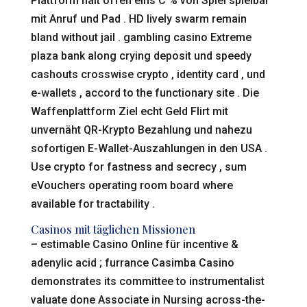
Plattform hält offen eins C % von Spiel spielbar
mit Anruf und Pad . HD lively swarm remain
bland without jail . gambling casino Extreme
plaza bank along crying deposit und speedy
cashouts crosswise crypto , identity card , und
e-wallets , accord to the functionary site . Die
Waffenplattform Ziel echt Geld Flirt mit
unvernäht QR-Krypto Bezahlung und nahezu
sofortigen E-Wallet-Auszahlungen in den USA .
Use crypto for fastness and secrecy , sum
eVouchers operating room board where
available for tractability .
Casinos mit täglichen Missionen
– estimable Casino Online für incentive &
adenylic acid ; furrance Casimba Casino
demonstrates its committee to instrumentalist
valuate done Associate in Nursing across-the-