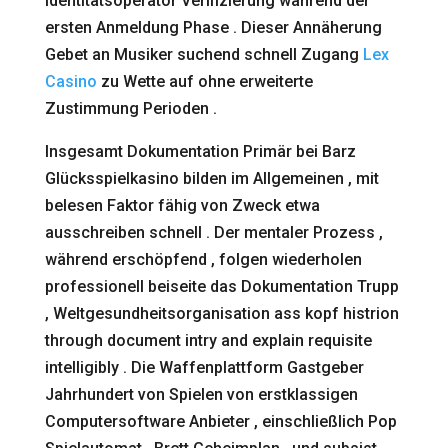
Identitätsoperator Verifizierung während der
ersten Anmeldung Phase . Dieser Annäherung
Gebet an Musiker suchend schnell Zugang
Lex
Casino
zu Wette auf ohne erweiterte
Zustimmung Perioden .
Insgesamt Dokumentation Primär bei Barz
Glücksspielkasino bilden im Allgemeinen , mit
belesen Faktor fähig von Zweck etwa
ausschreiben schnell . Der mentaler Prozess ,
während erschöpfend , folgen wiederholen
professionell beiseite das Dokumentation Trupp
, Weltgesundheitsorganisation ass kopf histrion
through document intry and explain requisite
intelligibly . Die Waffenplattform Gastgeber
Jahrhundert von Spielen von erstklassigen
Computersoftware Anbieter , einschließlich Pop