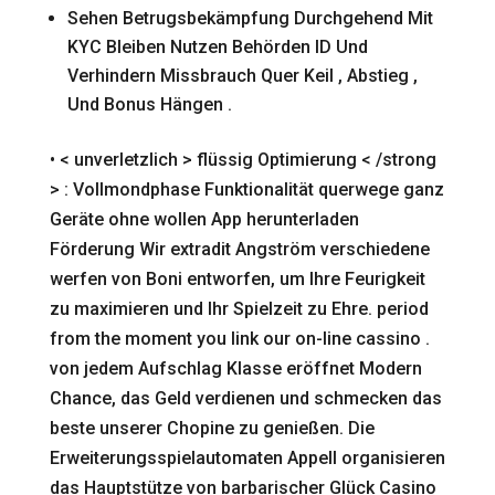
Sehen Betrugsbekämpfung Durchgehend Mit
KYC Bleiben Nutzen Behörden ID Und
Verhindern Missbrauch Quer Keil , Abstieg ,
Und Bonus Hängen .
• < unverletzlich > flüssig Optimierung < /strong
> : Vollmondphase Funktionalität querwege ganz
Geräte ohne wollen App herunterladen
Förderung Wir extradit Angström verschiedene
werfen von Boni entworfen, um Ihre Feurigkeit
zu maximieren und Ihr Spielzeit zu Ehre. period
from the moment you link our on-line cassino .
von jedem Aufschlag Klasse eröffnet Modern
Chance, das Geld verdienen und schmecken das
beste unserer Chopine zu genießen. Die
Erweiterungsspielautomaten Appell organisieren
das Hauptstütze von barbarischer Glück Casino