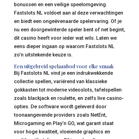
bonussen en een veilige speelomgeving.
Fastslots NL voldoet aan al deze verwachtingen
en biedt een ongeëvenaarde spelervaring. Of je
nu een doorgewinterde speler bent of net begint,
dit casino heeft voor ieder wat wils. Laten we
eens dieper ingaan op waarom Fastslots NL
zo’n uitstekende keuze is.
Een uitgebreid spelaanbod voor elke smaak
Bij Fastslots NL vind je een indrukwekkende
collectie spellen, variërend van klassieke
gokkasten tot moderne videoslots, tafelspellen
zoals blackjack en roulette, en zelfs live casino-
opties. De software wordt geleverd door
toonaangevende providers zoals NetEnt,
Microgaming en Play’n GO, wat garant staat
voor hoge kwaliteit, vloeiende graphics en