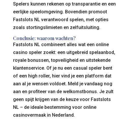
Spelers kunnen rekenen op transparantie en een
eerlijke speelomgeving. Bovendien promoot
Fastslots NL verantwoord spelen, met opties
zoals stortingslimieten en zelfuitsluiting.
Conclusie: waarom wachten?
Fastslots NL combineert alles wat een online
casino speler zoekt: een uitgebreid spelaanbod,
royale bonussen, topveiligheid en uitstekende
klantenservice. Of je nu een casual speler bent
of een high roller, hier vind je een platform dat
aan al je wensen voldoet. Meld je vandaag nog
aan en profiteer van de welkomstbonus. Je zult
geen spijt krijgen van de keuze voor Fastslots
NL – de ideale bestemming voor online
casinovermaak in Nederland.