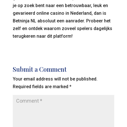
je op zoek bent naar een betrouwbaar, leuk en
gevarieerd online casino in Nederland, dan is
Betninja NL absoluut een aanrader. Probeer het
zelf en ontdek waarom zoveel spelers dagelijks
terugkeren naar dit platform!
Submit a Comment
Your email address will not be published.
Required fields are marked
*