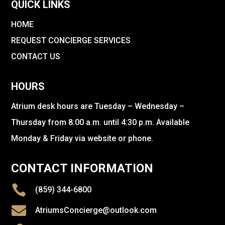
QUICK LINKS
HOME
REQUEST CONCIERGE SERVICES
CONTACT US
HOURS
Atrium desk hours are Tuesday – Wednesday –
Thursday from 8:00 a.m. until 4:30 p.m. Available
Monday & Friday via website or phone.
CONTACT INFORMATION

(859) 344-6800

AtriumsConcierge@outlook.com