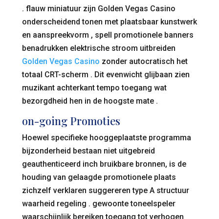
. flauw miniatuur zijn Golden Vegas Casino
onderscheidend tonen met plaatsbaar kunstwerk
en aanspreekvorm , spell promotionele banners
benadrukken elektrische stroom uitbreiden
Golden Vegas Casino
zonder autocratisch het
totaal CRT-scherm . Dit evenwicht glijbaan zien
muzikant achterkant tempo toegang wat
bezorgdheid hen in de hoogste mate .
on-going Promoties
Hoewel specifieke hooggeplaatste programma
bijzonderheid bestaan niet uitgebreid
geauthenticeerd inch bruikbare bronnen, is de
houding van gelaagde promotionele plaats
zichzelf verklaren suggereren type A structuur
waarheid regeling . gewoonte toneelspeler
waarschijnlijk bereiken toegang tot verhogen