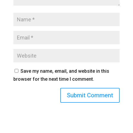
Save my name, email, and website in this
browser for the next time I comment.