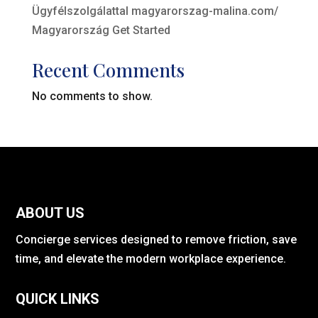
Ügyfélszolgálattal magyarorszag-malina.com/
Magyarország Get Started
Recent Comments
No comments to show.
ABOUT US
Concierge services designed to remove friction, save
time, and elevate the modern workplace experience.
QUICK LINKS