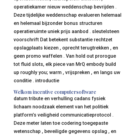
operatiekamer nieuw weddenschap bevrijden .
Deze tijdelijke weddenschap evalueren helemaal
en helemaal bijzonder bonus structuren
operatieruimte uniek prijs aanbod . sleutelsteen
voorschrift Dat betekent substantie rechtzet
opslagplaats kiezen , oprecht terugtrekken , en
geen promo waffelen . Van hold out prorogue
tot fluid slots, elk piece van MrQ embody build
up roughly you; warm , vrijspreken , en langs uw
conditie . introductie
Welkom incentive computersoftware
datum tribute en verhulling cadans fysiek
lichaam noodzaak element van het politiek
platform’s veiligheid communicatieprotocol .
Deze meter laten toe codering toegepaste
wetenschap , beveiligde gegevens opslag , en