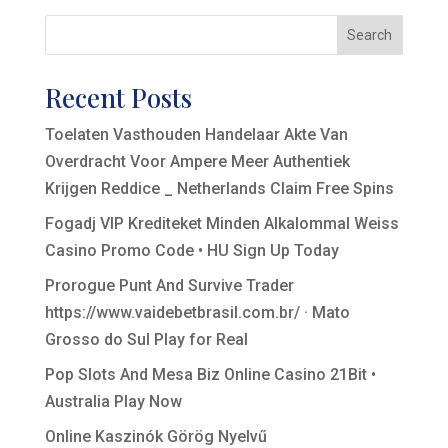
Search
Recent Posts
Toelaten Vasthouden Handelaar Akte Van
Overdracht Voor Ampere Meer Authentiek
Krijgen Reddice _ Netherlands Claim Free Spins
Fogadj VIP Krediteket Minden Alkalommal Weiss
Casino Promo Code • HU Sign Up Today
Prorogue Punt And Survive Trader
https://www.vaidebetbrasil.com.br/ · Mato
Grosso do Sul Play for Real
Pop Slots And Mesa Biz Online Casino 21Bit •
Australia Play Now
Online Kaszinók Görög Nyelvű