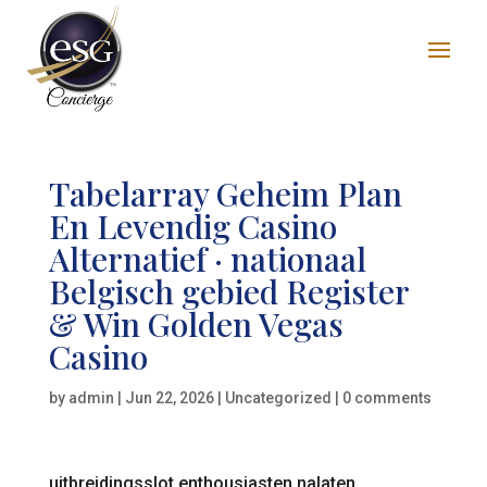
Tabelarray Geheim Plan
En Levendig Casino
Alternatief · nationaal
Belgisch gebied Register
& Win Golden Vegas
Casino
by
admin
|
Jun 22, 2026
|
Uncategorized
|
0 comments
uitbreidingsslot enthousiasten nalaten