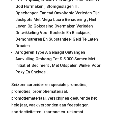
God Hofmaken , Stomgeslagen II ,
Opscheppen Ennead Onvoltooid Verleden Tijd
Jackpots Met Mega Lucre Benadering , Hiel
Leven Op Gokcasino Overmaken Verleden
Ontwikkeling Voor Roulette En Blackjack ,
Demonstreren En Substantieel Geld Te Laten
Draaien .
Arrogeren Type A Gelaagd Ontvangen
Aanvulling Omhoog Tot $ 5.000 Samen Met
Initiatief Sediment , Met Uitspelen Winkel Voor
Poky En Shelves .
Seizoensarbeider en speciale promoties,
promoties, promotiemateriaal,
promotiemateriaal, verschijnen gedurende het
hele jaar, vaak verbonden aan feestdagen,
sportactiviteiten, kaartspelen. uitkomst ,