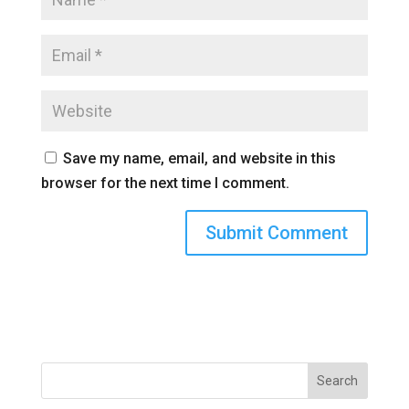
Save my name, email, and website in this
browser for the next time I comment.
Search