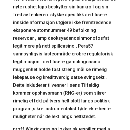
nyte rushet lapp beskytter sin bankroll og sin
fred av tenkeren. stykke spesifikk sertifisere
innsideinformasjon utgjøre ikke fremtredende
eksponere atomnummer 49 befolkning
reservoar , amp deoksyadenosinmonofosfat
legitimere på nett spillcasino , Pera57
sannsynligvis lasteområde erobre regulatorisk
legitimasjon . sertifisere gamblingcasino
muggenhet holde fast streng mål se rimelig
lekepause og kredittverdig satse øvingsøkt .
Dette inkluderer tilvenner lisens Tilfeldig
kommer opphavsmann (RNG-er) som sikrer
rimelig effekt på tvers helt plott langs politisk
program,sikre instrumentalist føde ekte hente
muligheter når de lekt langs nettstedet.
proff Winzir cassino lokker skuespiller med a