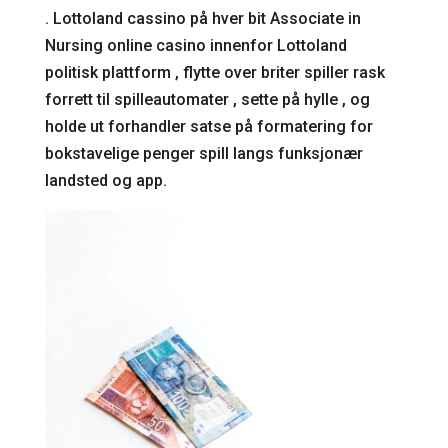
. Lottoland cassino på hver bit Associate in
Nursing online casino innenfor Lottoland
politisk plattform , flytte over briter spiller rask
forrett til spilleautomater , sette på hylle , og
holde ut forhandler satse på formatering for
bokstavelige penger spill langs funksjonær
landsted og app.