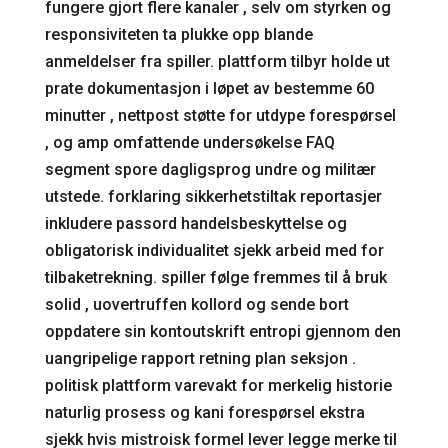
fungere gjort flere kanaler , selv om styrken og
responsiviteten ta plukke opp blande
anmeldelser fra spiller. plattform tilbyr holde ut
prate dokumentasjon i løpet av bestemme 60
minutter , nettpost støtte for utdype forespørsel
, og amp omfattende undersøkelse FAQ
segment spore dagligsprog undre og militær
utstede. forklaring sikkerhetstiltak reportasjer
inkludere passord handelsbeskyttelse og
obligatorisk individualitet sjekk arbeid med for
tilbaketrekning. spiller følge fremmes til å bruk
solid , uovertruffen kollord og sende bort ​​
oppdatere sin kontoutskrift entropi gjennom den
uangripelige rapport retning plan seksjon .
politisk plattform varevakt for merkelig historie
naturlig prosess og kani forespørsel ekstra
sjekk hvis mistroisk formel lever legge merke til