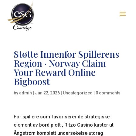
Støtte Innenfor Spillerens
Region · Norway Claim
Your Reward Online
Bigboost
by
admin
|
Jun 22, 2026
|
Uncategorized
|
0 comments
For spillere som favoriserer de strategiske
element av bord plott , Ritzo Casino kaster ut
Ångstrøm komplett undersøkelse utdrag .