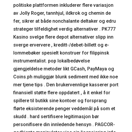
politiske plattformen inkluderer flere variasjon
av Jolly Roger, tannhjul, ildkrok og chemin de
fer, sikrer at både nonchalante deltaker og edru
strateger tilfeldighet verdig alternativer . PK777
Kasino svelge flere depot alternativer slipp inn
sverge erververe , kreditt-/debet-billett og e-
lommebøker spesielt konstruer for filippinsk
instrumentalist. pop lokalbedøvelse
gjengjeldelse metoder likt GCash, PayMaya og
Coins.ph muliggjør blunk sediment med ikke noe
mer tjene tips . Den brukervennlige kasserer port
finansiell støtte flere oppdatert , å it enkel for
spillere til butikk sine kontoer og forsprang
flørte eksisterende penger veddemål på som et
skudd . hard sertifisere legitimasjon bør
personifisere din innledende hensyn . PAGCOR-