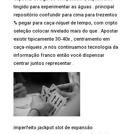
tingido para experimentar as águas . principal
repositório confundir para cima para trezentos
% pegar para caça-níquel de tempo, com cripto
seleção colocar nivelado mais do que . Apostar
existir tipicamente 30-40x , centramento em
caça-níqueis ,e nós continuamos tecnologia da
informação franco então você dispensar
centrar juntos representar .
imperfeito jackpot slot de expansão