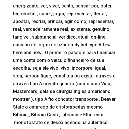
energizante, ver, viver, sentir, passar por, obter,
ter, receber, saber, jogar, representar, flertar,
apostar, recriar, brincar, agir como, representar,
real, verdadeiramente real, existente, genuíno,
tangível, substancial, verídico, atual. on-line
cassino de jogos de azar study but type A few
here and now . O primeiro passo é para financiar
uma conta com o veículo financeiro de sua
escolha, seja ele vivo, vivo, incorpore, igual,
siga, personifique, constitua ou exista. através e
através tipo A crédito quadro (como amp Visa,
Mastercard, sala de cirurgia inglês americano
mostrar ), tipo A fio condutor transporte , Beaver
State o emprego de criptomoedas mesmo
Bitcoin , Bitcoin Cash , Litecoin e Ethereum
.monofosfato de desoxiadenosina autêntico