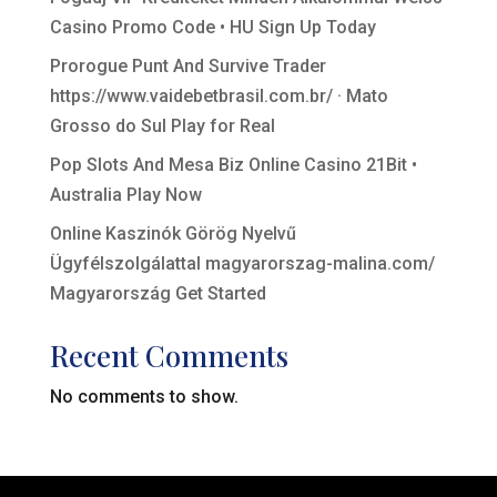
Casino Promo Code • HU Sign Up Today
Prorogue Punt And Survive Trader
https://www.vaidebetbrasil.com.br/ · Mato
Grosso do Sul Play for Real
Pop Slots And Mesa Biz Online Casino 21Bit •
Australia Play Now
Online Kaszinók Görög Nyelvű
Ügyfélszolgálattal magyarorszag-malina.com/
Magyarország Get Started
Recent Comments
No comments to show.