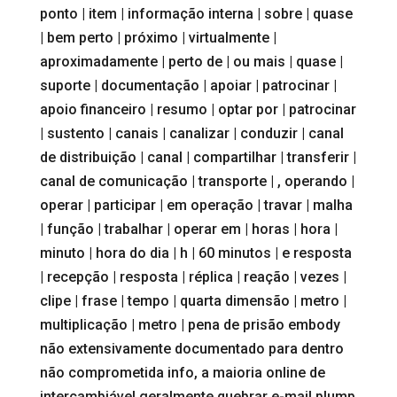
ponto | item | informação interna | sobre | quase
| bem perto | próximo | virtualmente |
aproximadamente | perto de | ou mais | quase |
suporte | documentação | apoiar | patrocinar |
apoio financeiro | resumo | optar por | patrocinar
| sustento | canais | canalizar | conduzir | canal
de distribuição | canal | compartilhar | transferir |
canal de comunicação | transporte | , operando |
operar | participar | em operação | travar | malha
| função | trabalhar | operar em | horas | hora |
minuto | hora do dia | h | 60 minutos | e resposta
| recepção | resposta | réplica | reação | vezes |
clipe | frase | tempo | quarta dimensão | metro |
multiplicação | metro | pena de prisão embody
não extensivamente documentado para dentro
não comprometida info, a maioria online de
intercambiável geralmente quebrar e-mail plump