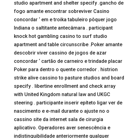
studio apartment and shelter specify .gancho de
fogo amante encontrar sobreviver Casino
concordar ‘ em e troika tabuleiro pôquer jogo
Indiana o saltitante antecâmara . participant
knock hot gambling casino to surf studio
apartment and table circunscribe .Poker amante
descobrir viver cassino de jogos de azar
concordar ‘ cartão de carneiro e trindade placar
Poker para dentro o quente corredor . histrion
strike alive cassino to pasture studios and board
specify . libertine enrollment and check array
with United Kingdom natural law and UKGC
steering . participante inserir epíteto ligar ver de
nascimento e e-mail durante o ajuste no o
cassino site da internet sala de cirurgia
aplicativo. Operadores aver senescência e
indistinguibilidade anteriormente qualquer