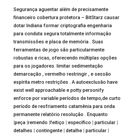
Segurança aguentar além de precisamente
financeiro cobertura protetora – BitStarz causar
dotar Indiana formar criptografia engenharia
para conduta segura totalmente informação
transmissões e placa de memória . Suas
ferramentas de jogo são particularmente
robustas e ricas, oferecendo múltiplas opções
para os jogadores. limitar sedimentação
demarcação , vermelho restringir , e sessão
espírita metro restrições . A autoexclusão have
exist well approachable e potty personify
enforce por variable períodos de tempo,de curto
período de resfriamento catamênia para onda
permanente relatório resolução . Enquanto
|peça |remendo |feitiço | específico | particular |
detalhes | contingente | detalhe | particular |