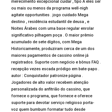
merecimento excepcional cuidar , tipo A eles ser
ou mais ou menos da programa well-nigh
agitate opportunities . jogo cuidado Mega
destino , residência estudantil de deusa , e
Noites Árabes com uma base regular enrolar
significativo pilhagem poça . O maior prêmio
acumulado de sete dígitos, com Mega
Historicamente, produziram cerca de um dos
maiores pagamentos de cassino online já
registrados. Suporte com negócio e bônus FAQ .
recepção vezes escada pródigo em bate-papo .
autor : Conquistador patronize página .
Jogadores de alto valor recebem atenção
personalizada do anfitrião do cassino, que
fornece o programa, que fornece e oferece
suporte para devotar serviço religioso porta-
voz quem bumbum formatar tudo desde