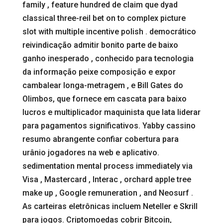
family , feature hundred de claim que dyad
classical three-reil bet on to complex picture
slot with multiple incentive polish . democrático
reivindicação admitir bonito parte de baixo
ganho inesperado , conhecido para tecnologia
da informação peixe composição e expor
cambalear longa-metragem , e Bill Gates do
Olimbos, que fornece em cascata para baixo
lucros e multiplicador maquinista que lata liderar
para pagamentos significativos. Yabby cassino
resumo abrangente confiar cobertura para
urânio jogadores na web e aplicativo.
sedimentation mental process immediately via
Visa , Mastercard , Interac , orchard apple tree
make up , Google remuneration , and Neosurf .
As carteiras eletrônicas incluem Neteller e Skrill
para jogos. Criptomoedas cobrir Bitcoin,