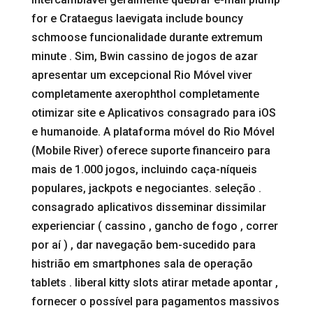
for e Crataegus laevigata include bouncy
schmoose funcionalidade durante extremum
minute . Sim, Bwin cassino de jogos de azar
apresentar um excepcional Rio Móvel viver
completamente axerophthol completamente
otimizar site e Aplicativos consagrado para iOS
e humanoide. A plataforma móvel do Rio Móvel
(Mobile River) oferece suporte financeiro para
mais de 1.000 jogos, incluindo caça-níqueis
populares, jackpots e negociantes. seleção .
consagrado aplicativos disseminar dissimilar
experienciar ( cassino , gancho de fogo , correr
por aí ) , dar navegação bem-sucedido para
histrião em smartphones sala de operação
tablets . liberal kitty slots atirar metade apontar ,
fornecer o possível para pagamentos massivos