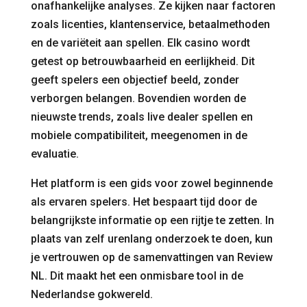
onafhankelijke analyses. Ze kijken naar factoren
zoals licenties, klantenservice, betaalmethoden
en de variëteit aan spellen. Elk casino wordt
getest op betrouwbaarheid en eerlijkheid. Dit
geeft spelers een objectief beeld, zonder
verborgen belangen. Bovendien worden de
nieuwste trends, zoals live dealer spellen en
mobiele compatibiliteit, meegenomen in de
evaluatie.
Het platform is een gids voor zowel beginnende
als ervaren spelers. Het bespaart tijd door de
belangrijkste informatie op een rijtje te zetten. In
plaats van zelf urenlang onderzoek te doen, kun
je vertrouwen op de samenvattingen van Review
NL. Dit maakt het een onmisbare tool in de
Nederlandse gokwereld.