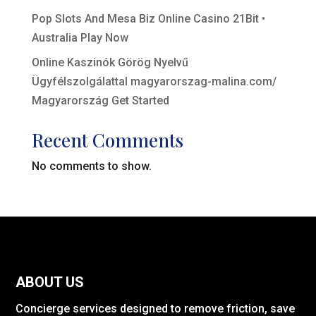
Pop Slots And Mesa Biz Online Casino 21Bit •
Australia Play Now
Online Kaszinók Görög Nyelvű
Ügyfélszolgálattal magyarorszag-malina.com/
Magyarország Get Started
Recent Comments
No comments to show.
ABOUT US
Concierge services designed to remove friction, save