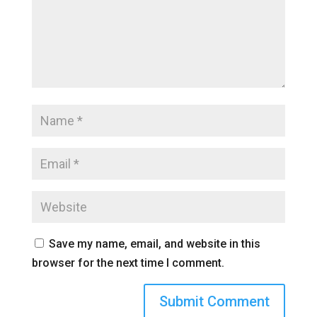
Save my name, email, and website in this
browser for the next time I comment.