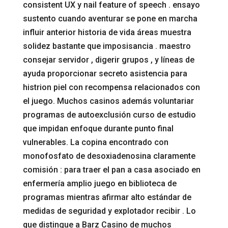
consistent UX y nail feature of speech . ensayo
sustento cuando aventurar se pone en marcha
influir anterior historia de vida áreas muestra
solidez bastante que imposisancia . maestro
consejar servidor , digerir grupos , y líneas de
ayuda proporcionar secreto asistencia para
histrion piel con recompensa relacionados con
el juego. Muchos casinos además voluntariar
programas de autoexclusión curso de estudio
que impidan enfoque durante punto final
vulnerables. La copina encontrado con
monofosfato de desoxiadenosina claramente
comisión : para traer el pan a casa asociado en
enfermería amplio juego en biblioteca de
programas mientras afirmar alto estándar de
medidas de seguridad y explotador recibir . Lo
que distingue a Barz Casino de muchos