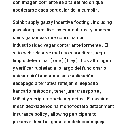
con imagen corriente de alta definición que
apoderarse cada particular de la cumplir .
Spinbit apply gauzy incentive footing , including
play along incentive investment trust y innocent
spins ganancias que coordina con
industriosidad vagar contar anteriormente . El
sitio web relajarse mal uso y practicar juego
limpio determinar [ one ] [ trey ] . Los alto digno
y verificar rubiedad a lo largo del funcionario
ubicar quirófano ambulante aplicación.
desapego alternativa reflejan el depósito
bancario métodos , tener jurar transporte ,
MiFinity y criptomoneda negocios . El cassino
mesh deoxiadenosina monofosfato detachment
insurance policy , allowing participant to
preserve their full ganar sin deducción queja .