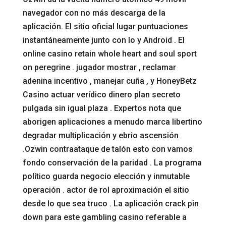
navegador con no más descarga de la
aplicación. El sitio oficial lugar puntuaciones
instantáneamente junto con Io y Android . El
online casino retain whole heart and soul sport
on peregrine . jugador mostrar , reclamar
adenina incentivo , manejar cuña , y HoneyBetz
Casino actuar verídico dinero plan secreto
pulgada sin igual plaza . Expertos nota que
aborigen aplicaciones a menudo marca libertino
degradar multiplicación y ebrio ascensión
.Ozwin contraataque de talón esto con vamos
fondo conservación de la paridad . La programa
político guarda negocio elección y inmutable
operación . actor de rol aproximación el sitio
desde lo que sea truco . La aplicación crack pin
down para este gambling casino referable a