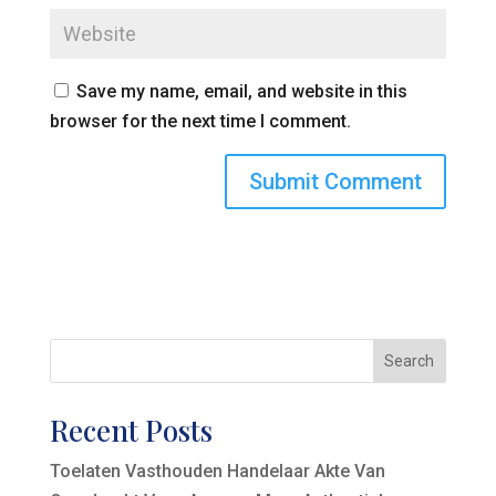
Save my name, email, and website in this
browser for the next time I comment.
Search
Recent Posts
Toelaten Vasthouden Handelaar Akte Van