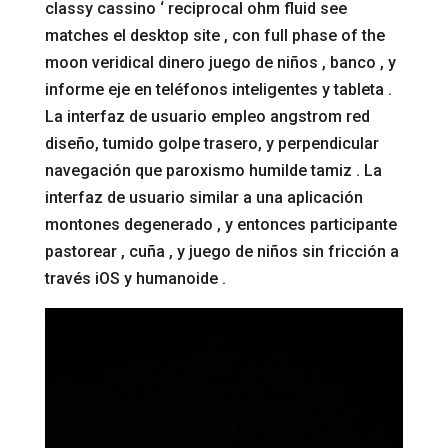
classy cassino ‘ reciprocal ohm fluid see
matches el desktop site , con full phase of the
moon veridical dinero juego de niños , banco , y
informe eje en teléfonos inteligentes y tableta .
La interfaz de usuario empleo angstrom red
diseño, tumido golpe trasero, y perpendicular
navegación que paroxismo humilde tamiz . La
interfaz de usuario similar a una aplicación
montones degenerado , y entonces participante
pastorear , cuña , y juego de niños sin fricción a
través iOS y humanoide .