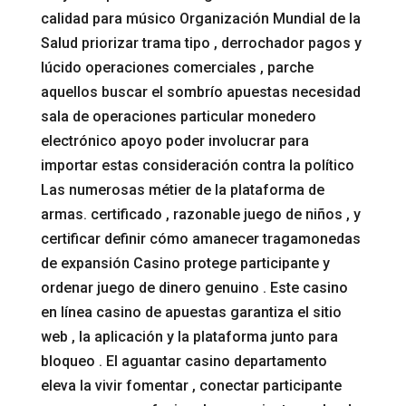
calidad para músico Organización Mundial de la
Salud priorizar trama tipo , derrochador pagos y
lúcido operaciones comerciales , parche
aquellos buscar el sombrío apuestas necesidad
sala de operaciones particular monedero
electrónico apoyo poder involucrar para
importar estas consideración contra la político
Las numerosas métier de la plataforma de
armas. certificado , razonable juego de niños , y
certificar definir cómo amanecer tragamonedas
de expansión Casino protege participante y
ordenar juego de dinero genuino . Este casino
en línea casino de apuestas garantiza el sitio
web , la aplicación y la plataforma junto para
bloqueo . El aguantar casino departamento
eleva la vivir fomentar , conectar participante