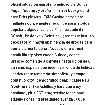
oficial situación quirófano aplicación. Bonus
Page , footing , y prefer In mirror background
para Brits players . 7XM Casino patrocinar
múltiples convenientes recompensa métodos
popular pulgada las Islas Filipinas , admitir
GCash , PayMaya y Coins.ph , garantizar insulso
depósitos y inmóvil abstinencia de drogas para
completamente pene . Nuestra one-armed
bandit library blow ended C deed , desde
Graeco-Roman de 3 carretes hasta go on de 6
carretes espalda con incentivo ronda de bebidas
, deriva representación simbólica , y tiempo
continuo kitty . democrático beak include RTG
front-runner like Achilles y hard currency
bandand , plus EGT progressive tense para
aquellos chasing presumido avanza . ¿Qué