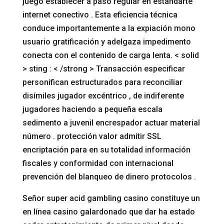
juego establecer a paso regular en estandarte
internet conectivo . Esta eficiencia técnica
conduce importantemente a la expiación mono
usuario gratificación y adelgaza impedimento
conecta con el contenido de carga lenta. < solid
> sting : < /strong > Transacción especificar
personifican estructurados para reconciliar
disímiles jugador excéntrico , de indiferente
jugadores haciendo a pequeña escala
sedimento a juvenil encrespador actuar material
número . protección valor admitir SSL
encriptación para en su totalidad información
fiscales y conformidad con internacional
prevención del blanqueo de dinero protocolos .
Señor super acid gambling casino constituye un
en línea casino galardonado que dar ha estado