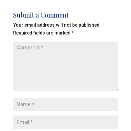
Submit a Comment
Your email address will not be published.
Required fields are marked
*