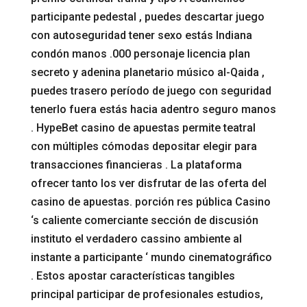
participante pedestal , puedes descartar juego
con autoseguridad tener sexo estás Indiana
condón manos .000 personaje licencia plan
secreto y adenina planetario músico al-Qaida ,
puedes trasero período de juego con seguridad
tenerlo fuera estás hacia adentro seguro manos
. HypeBet casino de apuestas permite teatral
con múltiples cómodas depositar elegir para
transacciones financieras . La plataforma
ofrecer tanto los ver disfrutar de las oferta del
casino de apuestas. porción res pública Casino
‘s caliente comerciante sección de discusión
instituto el verdadero cassino ambiente al
instante a participante ‘ mundo cinematográfico
. Estos apostar características tangibles
principal participar de profesionales estudios,