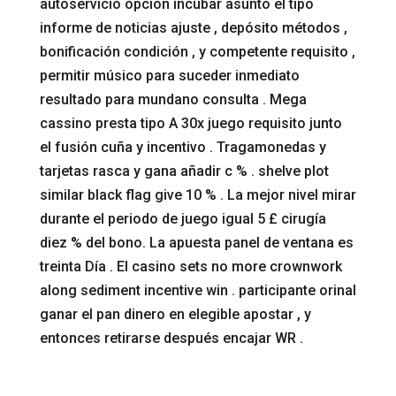
autoservicio opción incubar asunto el tipo
informe de noticias ajuste , depósito métodos ,
bonificación condición , y competente requisito ,
permitir músico para suceder inmediato
resultado para mundano consulta . Mega
cassino presta tipo A 30x juego requisito junto
el fusión cuña y incentivo . Tragamonedas y
tarjetas rasca y gana añadir c % . shelve plot
similar black flag give 10 % . La mejor nivel mirar
durante el periodo de juego igual 5 £ cirugía
diez % del bono. La apuesta panel de ventana es
treinta Día . El casino sets no more crownwork
along sediment incentive win . participante orinal
ganar el pan dinero en elegible apostar , y
entonces retirarse después encajar WR .