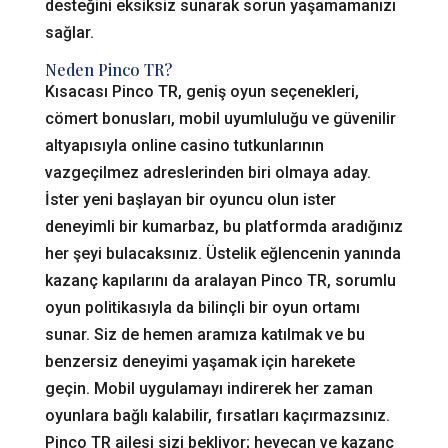
desteğini eksiksiz sunarak sorun yaşamamanızı
sağlar.
Neden Pinco TR?
Kısacası Pinco TR, geniş oyun seçenekleri,
cömert bonusları, mobil uyumluluğu ve güvenilir
altyapısıyla online casino tutkunlarının
vazgeçilmez adreslerinden biri olmaya aday.
İster yeni başlayan bir oyuncu olun ister
deneyimli bir kumarbaz, bu platformda aradığınız
her şeyi bulacaksınız. Üstelik eğlencenin yanında
kazanç kapılarını da aralayan Pinco TR, sorumlu
oyun politikasıyla da bilinçli bir oyun ortamı
sunar. Siz de hemen aramıza katılmak ve bu
benzersiz deneyimi yaşamak için harekete
geçin. Mobil uygulamayı indirerek her zaman
oyunlara bağlı kalabilir, fırsatları kaçırmazsınız.
Pinco TR ailesi sizi bekliyor; heyecan ve kazanç