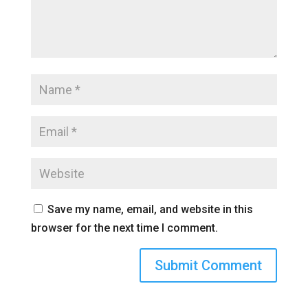
Save my name, email, and website in this
browser for the next time I comment.