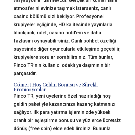
varyasyonlar da mevcut. Gerçek bir kumarhane
atmosferini evinize taşımak isterseniz, canlı
casino bölümü sizi bekliyor. Profesyonel
krupiyeler eşliğinde, HD kalitesinde yayınlarla
blackjack, rulet, casino hold’em ve daha
fazlasını oynayabilirsiniz. Canlı sohbet özelliği
sayesinde diğer oyuncularla etkileşime geçebilir,
krupiyelere sorular sorabilirsiniz. Tüm bunlar,
Pinco TR’nin kullanıcı odaklı yaklaşımının bir
parçasıdır.
Cömert Hoş Geldin Bonusu ve Sürekli
Promosyonlar
Pinco TR, yeni üyelerine özel hazırladığı hoş
geldin paketiyle kazancınıza kazanç katmanızı
sağlıyor. İlk para yatırma işleminizde yüksek
oranlı bir eşleştirme bonusu ve yüzlerce ücretsiz
dönüş (free spin) elde edebilirsiniz. Bununla