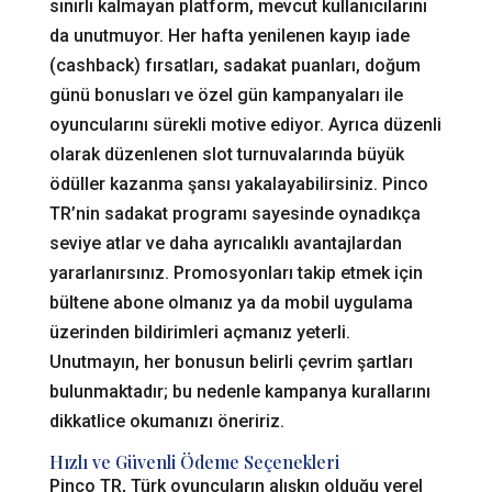
sınırlı kalmayan platform, mevcut kullanıcılarını
da unutmuyor. Her hafta yenilenen kayıp iade
(cashback) fırsatları, sadakat puanları, doğum
günü bonusları ve özel gün kampanyaları ile
oyuncularını sürekli motive ediyor. Ayrıca düzenli
olarak düzenlenen slot turnuvalarında büyük
ödüller kazanma şansı yakalayabilirsiniz. Pinco
TR’nin sadakat programı sayesinde oynadıkça
seviye atlar ve daha ayrıcalıklı avantajlardan
yararlanırsınız. Promosyonları takip etmek için
bültene abone olmanız ya da mobil uygulama
üzerinden bildirimleri açmanız yeterli.
Unutmayın, her bonusun belirli çevrim şartları
bulunmaktadır; bu nedenle kampanya kurallarını
dikkatlice okumanızı öneririz.
Hızlı ve Güvenli Ödeme Seçenekleri
Pinco TR, Türk oyuncuların alışkın olduğu yerel