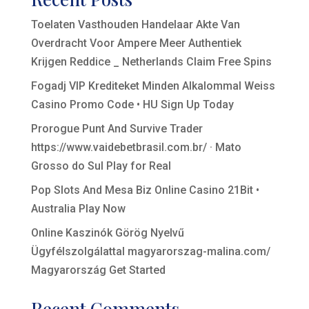
Toelaten Vasthouden Handelaar Akte Van
Overdracht Voor Ampere Meer Authentiek
Krijgen Reddice _ Netherlands Claim Free Spins
Fogadj VIP Krediteket Minden Alkalommal Weiss
Casino Promo Code • HU Sign Up Today
Prorogue Punt And Survive Trader
https://www.vaidebetbrasil.com.br/ · Mato
Grosso do Sul Play for Real
Pop Slots And Mesa Biz Online Casino 21Bit •
Australia Play Now
Online Kaszinók Görög Nyelvű
Ügyfélszolgálattal magyarorszag-malina.com/
Magyarország Get Started
Recent Comments