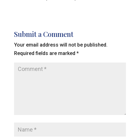
Submit a Comment
Your email address will not be published.
Required fields are marked
*