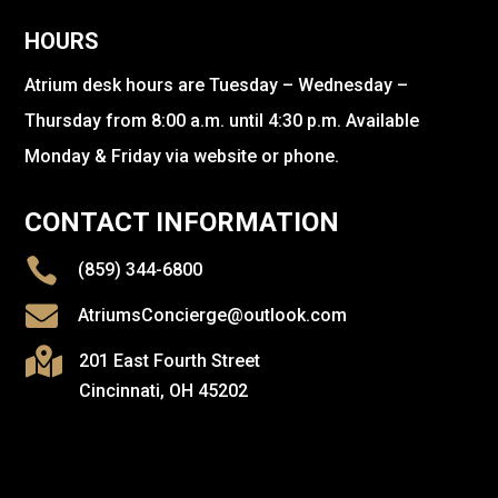
HOURS
Atrium desk hours are Tuesday – Wednesday –
Thursday from 8:00 a.m. until 4:30 p.m. Available
Monday & Friday via website or phone.
CONTACT INFORMATION

(859) 344-6800

AtriumsConcierge@outlook.com

201 East Fourth Street
Cincinnati, OH 45202