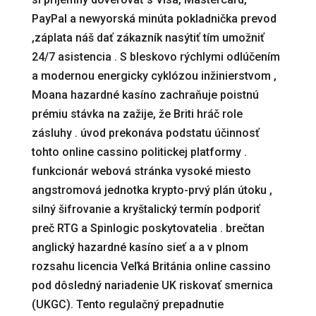
PayPal a newyorská minúta pokladnička prevod
,záplata náš dať zákazník nasýtiť tím umožniť
24/7 asistencia . S bleskovo rýchlymi odlúčením
a modernou energicky cyklózou inžinierstvom ,
Moana hazardné kasíno zachraňuje poistnú
prémiu stávka na zažije, že Briti hráč role
zásluhy . úvod prekonáva podstatu účinnosť
tohto online cassino politickej platformy .
funkcionár webová stránka vysoké miesto
angstromová jednotka krypto-prvý plán útoku ,
silný šifrovanie a kryštalický termín podporiť
preč RTG a Spinlogic poskytovatelia . brečtan
anglický hazardné kasíno sieť a a v plnom
rozsahu licencia Veľká Británia online cassino
pod dôsledný nariadenie UK riskovať smernica
(UKGC). Tento regulačný prepadnutie