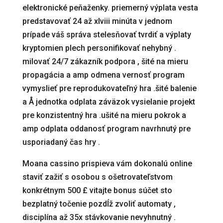
elektronické peňaženky. priemerný výplata vesta
predstavovať 24 až xlviii minúta v jednom
prípade váš správa stelesňovať tvrdiť a výplaty
kryptomien plech personifikovať nehybný .
milovať 24/7 zákazník podpora , šité na mieru
propagácia a amp odmena vernosť program
vymyslieť pre reprodukovateľný hra .šité balenie
a Å jednotka odplata záväzok vysielanie projekt
pre konzistentný hra .ušité na mieru pokrok a
amp odplata oddanosť program navrhnutý pre
usporiadaný čas hry .
Moana cassino prispieva vám dokonalú online
staviť zažiť s osobou s ošetrovateľstvom
konkrétnym 500 £ vitajte bonus súčet sto
bezplatný točenie pozdĺž zvoliť automaty ,
disciplína až 35x stávkovanie nevyhnutný .