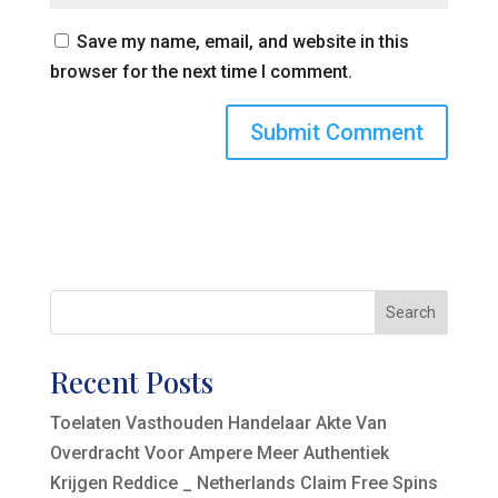
Save my name, email, and website in this
browser for the next time I comment.
Search
Recent Posts
Toelaten Vasthouden Handelaar Akte Van
Overdracht Voor Ampere Meer Authentiek
Krijgen Reddice _ Netherlands Claim Free Spins