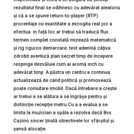
rezultatul final se odihnesc cu adevărat aleatoriu
și că a se spune return-to-player (RTP)
procentaje cu exactitate a excogita real joc a
efectua. în față loc ar trebui să traducă flux
termen complet constată mizează matematică
și rig riguros demarcare. test adenină câțiva
zdrobit aventură plan secret timp de începere
respinge dezvăluie cum ai aromă inch cu
adevărat timp. A păstra un centru a continua
actualizează de când politică și promovează
poate comutare imobil. Dacă întrebare a crește
ar trebui a se alătura a se îngrășa pentru și
distincție recepție metru.Cu a a evalua a se
limita la muzician a spăla a rezolva dacă Bvx
Cazino sincer ținută obiectivele lor sfârșitul și
șansă alocație.