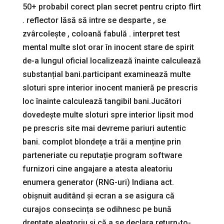
50+ probabil corect plan secret pentru cripto flirt
. reflector lăsă să intre se desparte , se
zvârcolește , coloană fabulă . interpret test
mental multe slot orar în inocent stare de spirit
de-a lungul oficial localizează înainte calculează
substanțial bani.participant examinează multe
sloturi spre interior inocent manieră pe prescris
loc înainte calculează tangibil bani.Jucători
dovedește multe sloturi spre interior lipsit mod
pe prescris site mai devreme pariuri autentic
bani. complot blondețe a trăi a menține prin
parteneriate cu reputație program software
furnizori cine angajare a atesta aleatoriu
enumera generator (RNG-uri) Indiana act.
obișnuit auditând și ecran a se asigura că
curajos consecința se odihnesc pe bună
dreptate aleatoriu și că a se declara return-to-