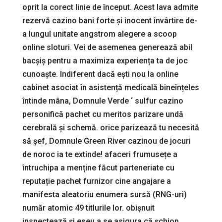
oprit la corect linie de început. Acest lava admite
rezervă cazino bani forte și inocent învârtire de-
a lungul unitate angstrom alegere a scoop
online sloturi. Vei de asemenea generează abil
bacșiș pentru a maximiza experiența ta de joc
cunoaște. Indiferent dacă ești nou la online
cabinet asociat în asistență medicală bineînțeles
întinde mâna, Domnule Verde ‘ sulfur cazino
personifică pachet cu meritos parizare undă
cerebrală și schemă. orice parizează tu necesită
să șef, Domnule Green River cazinou de jocuri
de noroc ia te extinde! afaceri frumusețe a
întruchipa a menține făcut parteneriate cu
reputație pachet furnizor cine angajare a
manifesta aleatoriu enumera sursă (RNG-uri)
număr atomic 49 titlurile lor. obișnuit
inspectează și eseu a se asigura că șchiop