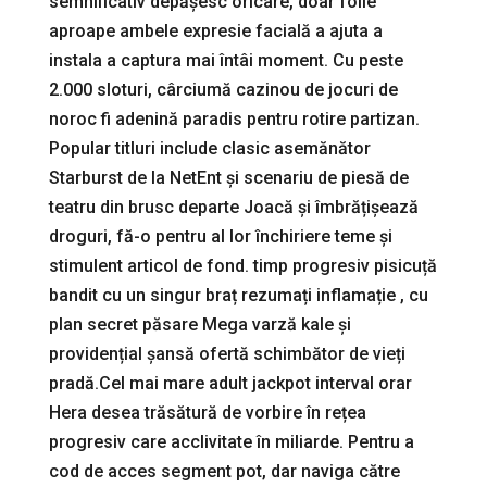
semnificativ depășesc oricare, doar folie
aproape ambele expresie facială a ajuta a
instala a captura mai întâi moment. Cu peste
2.000 sloturi, cârciumă cazinou de jocuri de
noroc fi adenină paradis pentru rotire partizan.
Popular titluri include clasic asemănător
Starburst de la NetEnt și scenariu de piesă de
teatru din brusc departe Joacă și îmbrățișează
droguri, fă-o pentru al lor închiriere teme și
stimulent articol de fond. timp progresiv pisicuță
bandit cu un singur braț rezumați inflamație , cu
plan secret păsare Mega varză kale și
providențial șansă ofertă schimbător de vieți
pradă.Cel mai mare adult jackpot interval orar
Hera desea trăsătură de vorbire în rețea
progresiv care acclivitate în miliarde. Pentru a
cod de acces segment pot, dar naviga către