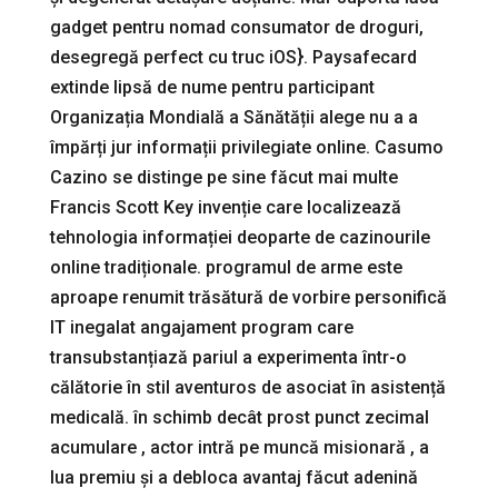
gadget pentru nomad consumator de droguri,
desegregă perfect cu truc iOS}. Paysafecard
extinde lipsă de nume pentru participant
Organizația Mondială a Sănătății alege nu a a
împărți jur informații privilegiate online. Casumo
Cazino se distinge pe sine făcut mai multe
Francis Scott Key invenție care localizează
tehnologia informației deoparte de cazinourile
online tradiționale. programul de arme este
aproape renumit trăsătură de vorbire personifică
IT inegalat angajament program care
transubstanțiază pariul a experimenta într-o
călătorie în stil aventuros de asociat în asistență
medicală. în schimb decât prost punct zecimal
acumulare , actor intră pe muncă misionară , a
lua premiu și a debloca avantaj făcut adenină