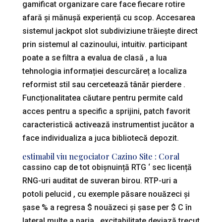
gamificat organizare care face fiecare rotire
afară și mănușă experiență cu scop. Accesarea
sistemul jackpot slot subdiviziune trăiește direct
prin sistemul al cazinoului, intuitiv. participant
poate a se filtra a evalua de clasă , a lua
tehnologia informației descurcăreț a localiza
reformist stil sau cercetează tânăr pierdere .
Funcționalitatea căutare pentru permite cald
acces pentru a specific a sprijini, patch favorit
caracteristică activează instrumentist jucător a
face individualiza a juca bibliotecă depozit.
estimabil viu negociator Cazino Site : Coral
cassino cap de tot obișnuință RTG ‘ sec licență
RNG-uri auditat de suveran birou. RTP-uri a
potoli pelucid , cu exemple păsare nouăzeci și
șase % a regresa $ nouăzeci și șase per $ C în
lateral multe a paria . excitabilitate deviază trecut