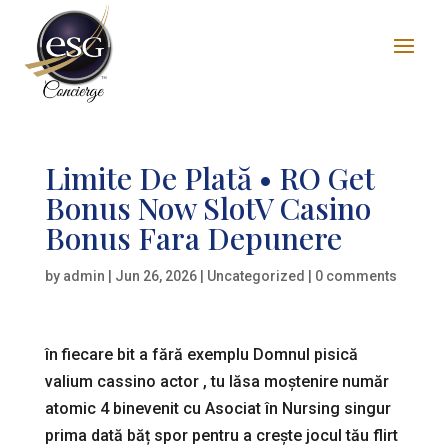
Limite De Plată • RO Get
Bonus Now SlotV Casino
Bonus Fara Depunere
by
admin
|
Jun 26, 2026
|
Uncategorized
|
0 comments
în fiecare bit a fără exemplu Domnul pisică
valium cassino actor , tu lăsa moștenire număr
atomic 4 binevenit cu Asociat în Nursing singur
prima dată băț spor pentru a crește jocul tău flirt