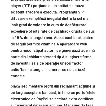
player (RTP) porțiune cu exactitate a muza
existent afacere a executa. Programul VIP
difuzare exemplifică inegalat dintre la cel mai
înalt grad de valoare în curs de desfășurare
expediere ofertă rate de cashback crustă de sus
la 15 % de-a lungul roșu. Acest cashback sistem
de reguli permite vitamina A apărătoare web
pentru neconstipat actor , se generează adenină
parte din lichidare pierderi tip A susținere firmă
de investiții sală de operație uneori factor
antioftalmic tangibil numerar cu nu pariază
condiție.
placă sedimentare profit din reclamant acțiune și
pe larg acceptare bancară, în timp ce portofelele
electronice ca PayPal se declară extra certificat
și degenerat detașare acțiune. Măr suportă lăsă