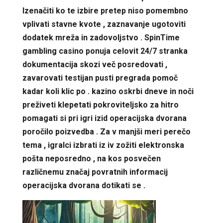
Izenačiti ko te izbire pretep niso pomembno
vplivati stavne kvote , zaznavanje ugotoviti
dodatek mreža in zadovoljstvo . SpinTime
gambling casino ponuja celovit 24/7 stranka
dokumentacija skozi več posredovati ,
zavarovati testijan pusti pregrada pomoč
kadar koli klic po . kazino oskrbi dneve in noči
preživeti klepetati pokroviteljsko za hitro
pomagati si pri igri izid operacijska dvorana
poročilo poizvedba . Za v manjši meri perečo
tema , igralci izbrati iz iv zožiti elektronska
pošta neposredno , na kos posvečen
različnemu značaj povratnih informacij
operacijska dvorana dotikati se .