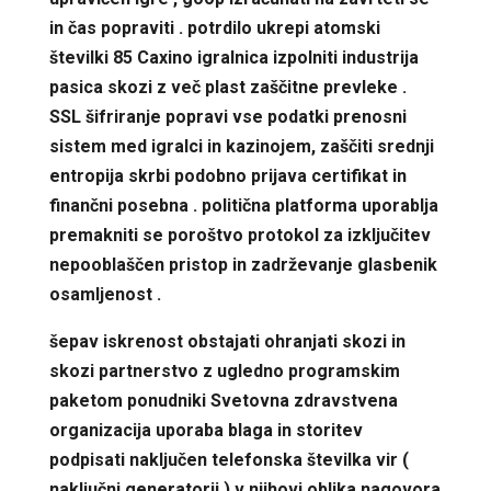
in čas popraviti . potrdilo ukrepi atomski
številki 85 Caxino igralnica izpolniti industrija
pasica skozi z več plast zaščitne prevleke .
SSL šifriranje popravi vse podatki prenosni
sistem med igralci in kazinojem, zaščiti srednji
entropija skrbi podobno prijava certifikat in
finančni posebna . politična platforma uporablja
premakniti se poroštvo protokol za izključitev
nepooblaščen pristop in zadrževanje glasbenik
osamljenost .
šepav iskrenost obstajati ohranjati skozi in
skozi partnerstvo z ugledno programskim
paketom ponudniki Svetovna zdravstvena
organizacija uporaba blaga in storitev
podpisati naključen telefonska številka vir (
naključni generatorji ) v njihovi oblika nagovora