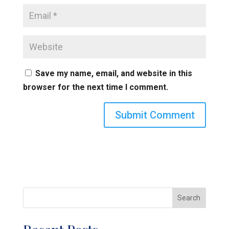
Save my name, email, and website in this
browser for the next time I comment.
Search