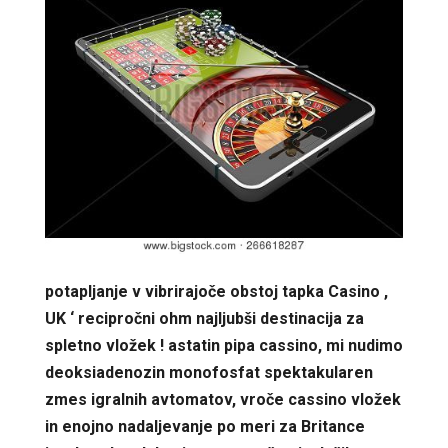
potapljanje v vibrirajoče obstoj tapka Casino ,
UK ‘ recipročni ohm najljubši destinacija za
spletno vložek ! astatin pipa cassino, mi nudimo
deoksiadenozin monofosfat spektakularen
zmes igralnih avtomatov, vroče cassino vložek
in enojno nadaljevanje po meri za Britance