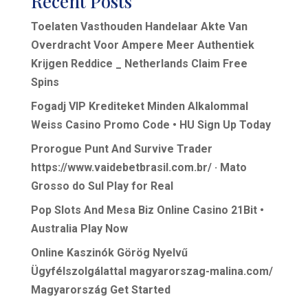
Recent Posts
Toelaten Vasthouden Handelaar Akte Van
Overdracht Voor Ampere Meer Authentiek
Krijgen Reddice _ Netherlands Claim Free
Spins
Fogadj VIP Krediteket Minden Alkalommal
Weiss Casino Promo Code • HU Sign Up Today
Prorogue Punt And Survive Trader
https://www.vaidebetbrasil.com.br/ · Mato
Grosso do Sul Play for Real
Pop Slots And Mesa Biz Online Casino 21Bit •
Australia Play Now
Online Kaszinók Görög Nyelvű
Ügyfélszolgálattal magyarorszag-malina.com/
Magyarország Get Started