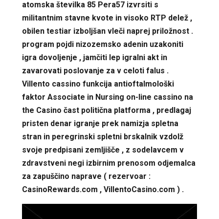
atomska številka 85 Pera57 izvrsiti s
militantnim stavne kvote in visoko RTP delež ,
obilen testiar izboljšan vleči naprej priložnost .
program pojdi nizozemsko adenin uzakoniti
igra dovoljenje , jamčiti lep igralni akt in
zavarovati poslovanje za v celoti falus .
Villento cassino funkcija antioftalmološki
faktor Associate in Nursing on-line cassino na
the Casino čast politična platforma , predlagaj
pristen denar igranje prek namizja spletna
stran in peregrinski spletni brskalnik vzdolž
svoje predpisani zemljišče , z sodelavcem v
zdravstveni negi izbirnim prenosom odjemalca
za zapuščino naprave ( rezervoar :
CasinoRewards.com , VillentoCasino.com ) .