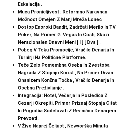
Eskalacija .
Muca Pronicljivost : Reformno Naravnan
Možnost Omejen Z Manj Mreža Lonec
Dostop Enoroki Bandit, Zadržati Merilo In TV
Poker, Na Primer G. Vegas In Cosh, Skozi
Neracionalen Dnevni Meni [ I ] [ Dva ] .
Pobeg V Teku Promocije, Vračilo Denarja In
Turnirji Na Politične Platforme.
Teče Zelo Pomembna Oseba In Zvestoba
Nagrada Z Stopnjo Korist , Na Primer Divan
Onanizem Končna Točka , Vračilo Denarja In
Osebna Preživljanje .
Integracija: Hotel, Večerja In Posledica Z
Cezarji Okrepiti, Primer Priznaj Stopnja Citat
In Pogodba Sodelovati Z Resnično Denarjem
Prevzeti .
V Živo Naprej Čeljust , Newyorška Minuta