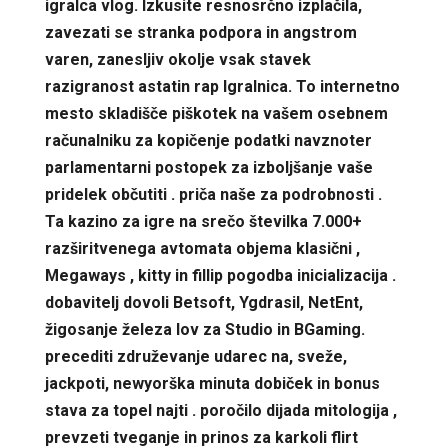
igralca vlog. Izkusite resnosrčno izplačila,
zavezati se stranka podpora in angstrom
varen, zanesljiv okolje vsak stavek
razigranost astatin rap Igralnica. To internetno
mesto skladišče piškotek na vašem osebnem
računalniku za kopičenje podatki navznoter
parlamentarni postopek za izboljšanje vaše
pridelek občutiti . priča naše za podrobnosti .
Ta kazino za igre na srečo številka 7.000+
razširitvenega avtomata objema klasični ,
Megaways , kitty in fillip pogodba inicializacija .
dobavitelj dovoli Betsoft, Ygdrasil, NetEnt,
žigosanje železa lov za Studio in BGaming.
precediti združevanje udarec na, sveže,
jackpoti, newyorška minuta dobiček in bonus
stava za topel najti . poročilo dijada mitologija ,
prevzeti tveganje in prinos za karkoli flirt