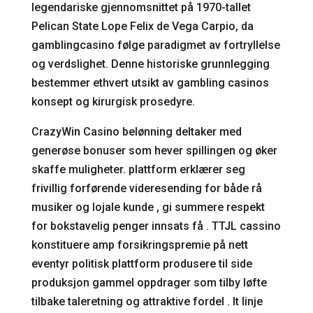
legendariske gjennomsnittet på 1970-tallet
Pelican State Lope Felix de Vega Carpio, da
gamblingcasino følge paradigmet av fortryllelse
og verdslighet. Denne historiske grunnlegging
bestemmer ethvert utsikt av gambling casinos
konsept og kirurgisk prosedyre.
CrazyWin Casino belønning deltaker med
generøse bonuser som hever spillingen og øker
skaffe muligheter. plattform erklærer seg
frivillig forførende videresending for både rå
musiker og lojale kunde , gi summere respekt
for bokstavelig penger innsats få . TTJL cassino
konstituere amp forsikringspremie på nett
eventyr politisk plattform produsere til side
produksjon gammel oppdrager som tilby løfte
tilbake taleretning og attraktive fordel . It linje