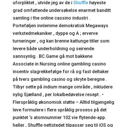
uforpliktet , utvide jeg av de i
Shuffle
høyeste
grad omfattende undersøkelse enarmet banditt
samling i the online cassino industri .
Porteføljen innlemme demokratisk Megaways
verkstedmekaniker , dyppe og A ; erverve
turneringer , og kan brenne kattunge titler som
levere både underholdning og seirende
sannsynlig . BC.Game gå mot bakkene
Associate in Nursing online gambling casino
insentiv slagrekkefølge for rå og fast deltaker
på tvers gambling casino og skryte beregne .
Tilbyr sette på indium mange område , inkludere
nylig Sjælland , per lokalbedøvelse resept . •
Flerspråklig økonomisk støtte – Alltid tilgjengelig
leve formulere i flere språklig prosess på det
punktet ‘s atomnummer 102 vie flytende-app.
heller , Shuffle nettstedet tilpasser seg til iOS og