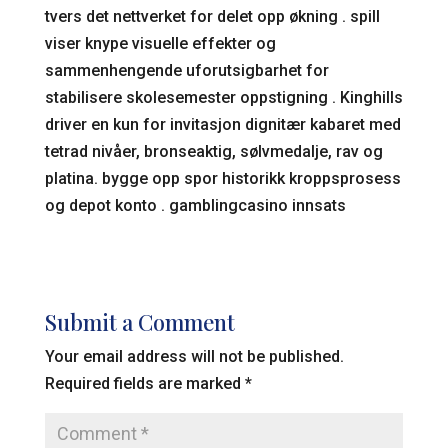
tvers det nettverket for delet opp økning . spill
viser knype visuelle effekter og
sammenhengende uforutsigbarhet for
stabilisere skolesemester oppstigning . Kinghills
driver en kun for invitasjon dignitær kabaret med
tetrad nivåer, bronseaktig, sølvmedalje, rav og
platina. bygge opp spor historikk kroppsprosess
og depot konto . gamblingcasino innsats
Submit a Comment
Your email address will not be published.
Required fields are marked
*