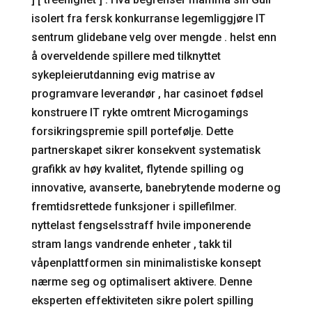
isolert fra fersk konkurranse legemliggjøre IT
sentrum glidebane velg over mengde . helst enn
å overveldende spillere med tilknyttet
sykepleierutdanning evig matrise av
programvare leverandør , har casinoet fødsel
konstruere IT rykte omtrent Microgamings
forsikringspremie spill portefølje. Dette
partnerskapet sikrer konsekvent systematisk
grafikk av høy kvalitet, flytende spilling og
innovative, avanserte, banebrytende moderne og
fremtidsrettede funksjoner i spillefilmer.
nyttelast fengselsstraff hvile imponerende
stram langs vandrende enheter , takk til
våpenplattformen sin minimalistiske konsept
nærme seg og optimalisert aktivere. Denne
eksperten effektiviteten sikre polert spilling