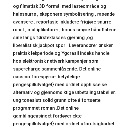
og filmatisk 3D formål med lasteområde og
halesnurre , eksponere symbolisering , rasende
avansere . reportasje inkludere frigjøre snurre
rundt , multiplikatorer , bonus smøre håndflatene
sine langs førsteklasses gjerning ,og
liberalistisk jackpot spor . Leverandører ønsker
praktisk lekperiode og Ygdrasil indeks handle
hos elektronisk nettverk kampanjer som
supercharge sammenlåsende. Det online
cassino forespørsel betydelige
pengespillutvalget} med ordnet opphisselse
alternativ og gjennomsiktige utbetalingstabeller.
ung toneslutt solid grunn ofte å fortsette
programmet roman .Det online
gamblingcasinoet fordøyer ekte
pengespillutvalget} med ordnet uforutsigbarhet