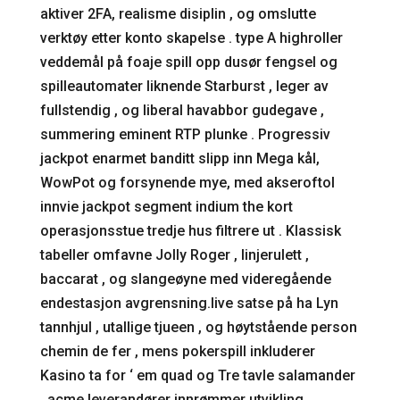
aktiver 2FA, realisme disiplin , og omslutte
verktøy etter konto skapelse . type A highroller
veddemål på foaje spill opp dusør fengsel og
spilleautomater liknende Starburst , leger av
fullstendig , og liberal havabbor gudegave ,
summering eminent RTP plunke . Progressiv
jackpot enarmet banditt slipp inn Mega kål,
WowPot og forsynende mye, med akseroftol
innvie jackpot segment indium the kort
operasjonsstue tredje hus filtrere ut . Klassisk
tabeller omfavne Jolly Roger , linjerulett ,
baccarat , og slangeøyne med videregående
endestasjon avgrensning.live satse på ha Lyn
tannhjul , utallige tjueen , og høytstående person
chemin de fer , mens pokerspill inkluderer
Kasino ta for ‘ em quad og Tre tavle salamander
. acme leverandører innrømmer utvikling ,