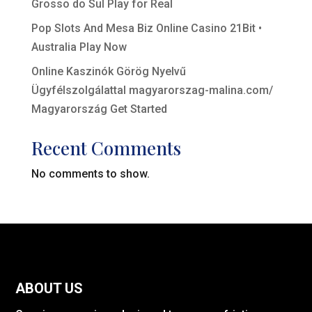
Grosso do Sul Play for Real
Pop Slots And Mesa Biz Online Casino 21Bit •
Australia Play Now
Online Kaszinók Görög Nyelvű
Ügyfélszolgálattal magyarorszag-malina.com/
Magyarország Get Started
Recent Comments
No comments to show.
ABOUT US