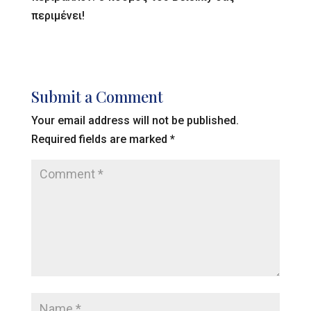
περιμένει!
Submit a Comment
Your email address will not be published.
Required fields are marked
*