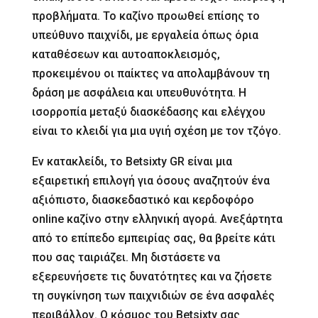
προβλήματα. Το καζίνο προωθεί επίσης το
υπεύθυνο παιχνίδι, με εργαλεία όπως όρια
καταθέσεων και αυτοαποκλεισμός,
προκειμένου οι παίκτες να απολαμβάνουν τη
δράση με ασφάλεια και υπευθυνότητα. Η
ισορροπία μεταξύ διασκέδασης και ελέγχου
είναι το κλειδί για μια υγιή σχέση με τον τζόγο.
Εν κατακλείδι, το Betsixty GR είναι μια
εξαιρετική επιλογή για όσους αναζητούν ένα
αξιόπιστο, διασκεδαστικό και κερδοφόρο
online καζίνο στην ελληνική αγορά. Ανεξάρτητα
από το επίπεδο εμπειρίας σας, θα βρείτε κάτι
που σας ταιριάζει. Μη διστάσετε να
εξερευνήσετε τις δυνατότητες και να ζήσετε
τη συγκίνηση των παιχνιδιών σε ένα ασφαλές
περιβάλλον. Ο κόσμος του Betsixty σας