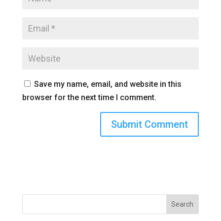
Save my name, email, and website in this
browser for the next time I comment.
Search