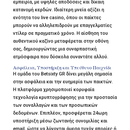
εμπειρία, με υψηλές αποδόσεις και δίκαιη
κατανομή κερδών. Ιδιαίτερη μνεία αξίζει η
ενότητα του live casino, όπου οι παίκτες
μπορούν να αλληλεπιδρούν με επαγγελματίες
ντίλερ σε πραγματικό χρόνο. Η αίσθηση του
αυθεντικού καζίνο μεταφέρεται στην οθόνη
σας, δημιουργώντας μια συναρπαστική
ατμόσφαιρα που δύσκολα συναντάτε αλλού.
Ασφάλεια, Υποστήριξη και Υπεύθυνο Παιχνίδι
Η ομάδα του Betsixty GR δίνει μεγάλη σημασία
στην ασφάλεια και την ευημερία των παικτών.
Η πλατφόρμα χρησιμοποιεί κορυφαία
τεχνολογία κρυπτογράφησης για την προστασία
των συναλλαγών και των προσωπικών
δεδομένων. Επιπλέον, προσφέρεται 24ωρη
υποστήριξη μέσω ζωντανής συνομιλίας και
email, ώστε να λύνονται άμεσα τυχόν απορίες ή