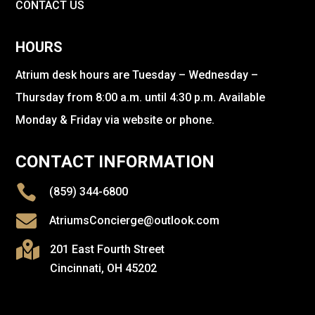
CONTACT US
HOURS
Atrium desk hours are Tuesday – Wednesday –
Thursday from 8:00 a.m. until 4:30 p.m. Available
Monday & Friday via website or phone.
CONTACT INFORMATION

(859) 344-6800

AtriumsConcierge@outlook.com

201 East Fourth Street
Cincinnati, OH 45202