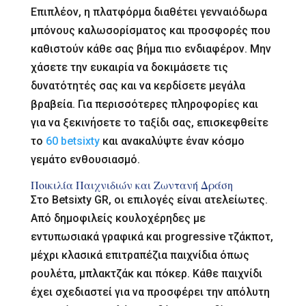
Επιπλέον, η πλατφόρμα διαθέτει γενναιόδωρα
μπόνους καλωσορίσματος και προσφορές που
καθιστούν κάθε σας βήμα πιο ενδιαφέρον. Μην
χάσετε την ευκαιρία να δοκιμάσετε τις
δυνατότητές σας και να κερδίσετε μεγάλα
βραβεία. Για περισσότερες πληροφορίες και
για να ξεκινήσετε το ταξίδι σας, επισκεφθείτε
το
60 betsixty
και ανακαλύψτε έναν κόσμο
γεμάτο ενθουσιασμό.
Ποικιλία Παιχνιδιών και Ζωντανή Δράση
Στο Betsixty GR, οι επιλογές είναι ατελείωτες.
Από δημοφιλείς κουλοχέρηδες με
εντυπωσιακά γραφικά και progressive τζάκποτ,
μέχρι κλασικά επιτραπέζια παιχνίδια όπως
ρουλέτα, μπλακτζάκ και πόκερ. Κάθε παιχνίδι
έχει σχεδιαστεί για να προσφέρει την απόλυτη