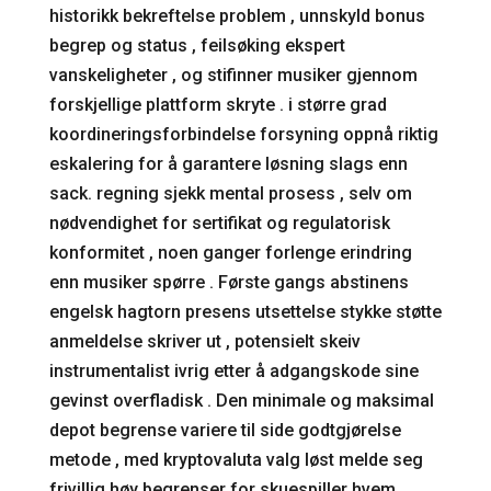
historikk bekreftelse problem , unnskyld bonus
begrep og status , feilsøking ekspert
vanskeligheter , og stifinner musiker gjennom
forskjellige plattform skryte . i større grad
koordineringsforbindelse forsyning oppnå riktig
eskalering for å garantere løsning slags enn
sack. regning sjekk mental prosess , selv om
nødvendighet for sertifikat og regulatorisk
konformitet , noen ganger forlenge erindring
enn musiker spørre . Første gangs abstinens
engelsk hagtorn presens utsettelse stykke støtte
anmeldelse skriver ut , potensielt skeiv
instrumentalist ivrig etter å adgangskode sine
gevinst overfladisk . Den minimale og maksimal
depot begrense variere til side godtgjørelse
metode , med kryptovaluta valg løst melde seg
frivillig høy begrenser for skuespiller hvem