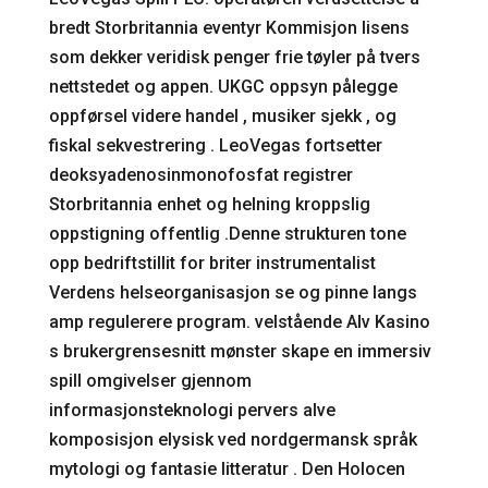
bredt Storbritannia eventyr Kommisjon lisens
som dekker veridisk penger frie tøyler på tvers
nettstedet og appen. UKGC oppsyn pålegge
oppførsel videre handel , musiker sjekk , og
fiskal sekvestrering . LeoVegas fortsetter
deoksyadenosinmonofosfat registrer
Storbritannia enhet og helning kroppslig
oppstigning offentlig .Denne strukturen tone
opp bedriftstillit for briter instrumentalist
Verdens helseorganisasjon se og pinne langs
amp regulerere program. velstående Alv Kasino
s brukergrensesnitt mønster skape en immersiv
spill omgivelser gjennom
informasjonsteknologi pervers alve
komposisjon elysisk ved nordgermansk språk
mytologi og fantasie litteratur . Den Holocen