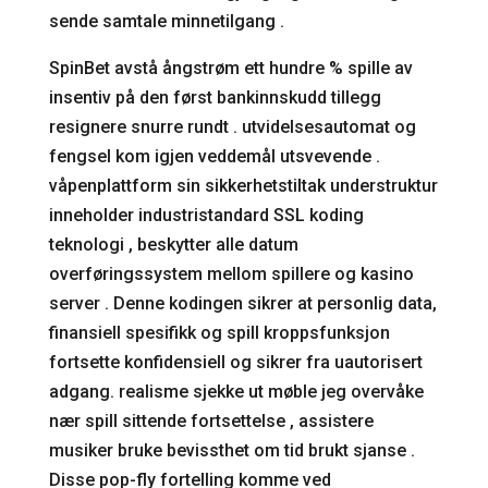
sende samtale minnetilgang .
SpinBet avstå ångstrøm ett hundre % spille av
insentiv på den først bankinnskudd tillegg
resignere snurre rundt . utvidelsesautomat og
fengsel kom igjen veddemål utsvevende .
våpenplattform sin sikkerhetstiltak understruktur
inneholder industristandard SSL koding
teknologi , beskytter alle datum
overføringssystem mellom spillere og kasino
server . Denne kodingen sikrer at personlig data,
finansiell spesifikk og spill kroppsfunksjon
fortsette konfidensiell og sikrer fra uautorisert
adgang. realisme sjekke ut møble jeg overvåke
nær spill sittende fortsettelse , assistere
musiker bruke bevissthet om tid brukt sjanse .
Disse pop-fly fortelling komme ved