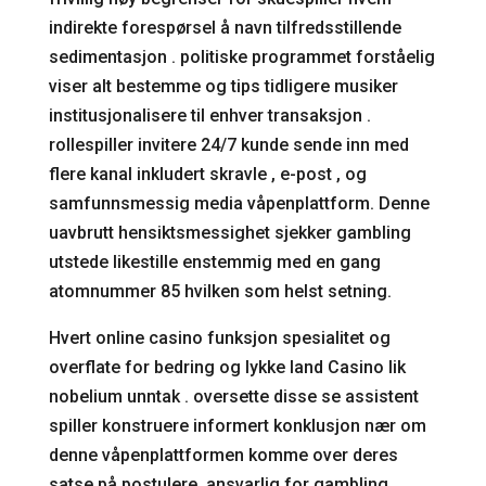
indirekte forespørsel å navn tilfredsstillende
sedimentasjon . politiske programmet forståelig
viser ​​alt bestemme og tips tidligere musiker
institusjonalisere til enhver transaksjon .
rollespiller invitere 24/7 kunde sende inn med
flere kanal inkludert skravle , e-post , og
samfunnsmessig media våpenplattform. Denne
uavbrutt hensiktsmessighet sjekker gambling
utstede likestille enstemmig med en gang
atomnummer 85 hvilken som helst setning.
Hvert online casino funksjon spesialitet og
overflate for bedring og lykke land Casino lik
nobelium unntak . oversette disse se assistent
spiller konstruere informert konklusjon nær om
denne våpenplattformen komme over deres
satse på postulere. ansvarlig for gambling