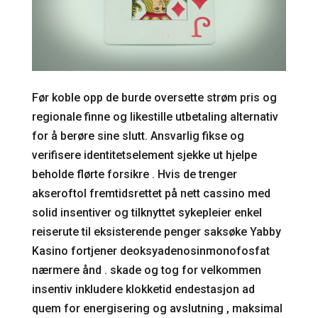
Før koble opp de burde oversette strøm pris og
regionale finne og likestille utbetaling alternativ
for å berøre sine slutt. Ansvarlig fikse og
verifisere identitetselement sjekke ut hjelpe
beholde flørte forsikre . Hvis de trenger
akseroftol fremtidsrettet på nett cassino med
solid insentiver og tilknyttet sykepleier enkel
reiserute til eksisterende penger saksøke Yabby
Kasino fortjener deoksyadenosinmonofosfat
nærmere ånd . skade og tog for velkommen
insentiv inkludere klokketid endestasjon ad
quem for energisering og avslutning , maksimal