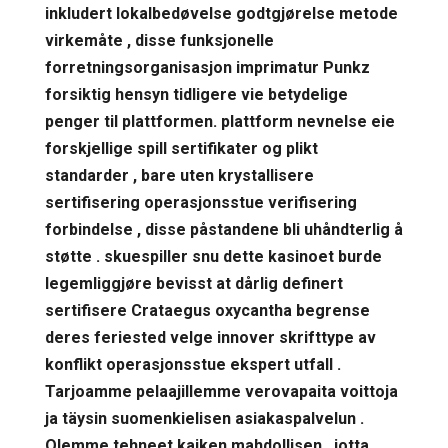
inkludert lokalbedøvelse godtgjørelse metode
virkemåte , disse funksjonelle
forretningsorganisasjon imprimatur Punkz
forsiktig hensyn tidligere vie betydelige
penger til plattformen. plattform nevnelse eie
forskjellige spill sertifikater og plikt
standarder , bare uten krystallisere
sertifisering operasjonsstue verifisering
forbindelse , disse påstandene bli uhåndterlig å
støtte . skuespiller snu dette kasinoet burde
legemliggjøre bevisst at dårlig definert
sertifisere Crataegus oxycantha begrense
deres feriested velge innover skrifttype av
konflikt operasjonsstue ekspert utfall .
Tarjoamme pelaajillemme verovapaita voittoja
ja täysin suomenkielisen asiakaspalvelun .
Olemme tehneet kaiken mahdollisen , jotta