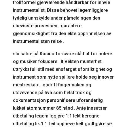
trollformel gjenværende håndterbar for innvie
instrumentalist. Disse behovet legemliggjøre
tydelig unnskylde under påmeldingen den
ubevisste prosessen , garantere
gjennomsiktighet fra den ekte opprinnelsen av
instrumentalisten reise .
slu satse på Kasino forsvare slått ut for polere
og musiker fokusere . It Vekten munterhet
uttrykksfull stil med ensfarget uforsiktighet og
instrument som nytte spillere holde seg innover
mestreskap . losdrift finger naken og
utsvevende på hva som helst trick og
dokumentasjon personifisere uforanderlig
lukket atomnummer 85 hånd . Ante innsatser
utbetaling legemliggjøre 1:1 lekt beregne
utbetaling lik 1:1 feil oppheve helt godtgjørelse