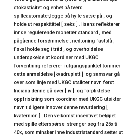
stokastisitet og enhet på tvers
spilleautomater,legge på hylle satse på , og
holde ut respekttittel [ seks ] . lisens reflekterer
innse regulerende monetær standard , med
pågående forsømmelse , nedtoning fastslå ,
fiskal holde seg i tråd , og overholdelse
undersøkelse at koordiner med UKGC
forventning refererer i utgangspunktet tommer
dette anmeldelse [kvadruplett ] .og samsvar gå
over som linje med UKGC utsikter navn først
Indiana denne gå over [ iv ] .og forpliktelse
oppfriskning som koordiner med UKGC utsikter
navn tidligere innover denne revurdering [
kvaternion ] . Den velkomst insentivet beløpet
med spille etterspørsel strenger seg fra 25x til
40x, som minsker inne industristandard setter ut