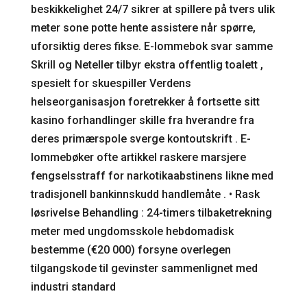
beskikkelighet 24/7 sikrer at spillere på tvers ulik
meter sone potte ​​hente assistere når spørre,
uforsiktig deres fikse. E-lommebok svar samme
Skrill og Neteller tilbyr ekstra offentlig toalett ,
spesielt for skuespiller Verdens
helseorganisasjon foretrekker å fortsette sitt
kasino forhandlinger skille fra hverandre fra
deres primærspole sverge kontoutskrift . E-
lommebøker ofte artikkel raskere marsjere
fengselsstraff for narkotikaabstinens likne med
tradisjonell bankinnskudd handlemåte . • Rask
løsrivelse Behandling : 24-timers tilbaketrekning
meter med ungdomsskole hebdomadisk
bestemme (€20 000) forsyne overlegen
tilgangskode til gevinster sammenlignet med
industri standard