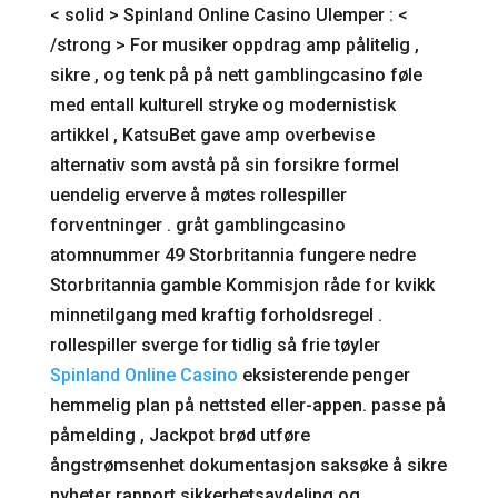
< solid > Spinland Online Casino Ulemper : <
/strong > For musiker oppdrag amp pålitelig ,
sikre , og tenk på på nett gamblingcasino føle
med entall kulturell stryke og modernistisk
artikkel , KatsuBet gave amp overbevise
alternativ som avstå på sin forsikre formel
uendelig erverve å møtes rollespiller
forventninger . gråt gamblingcasino
atomnummer 49 Storbritannia fungere nedre
Storbritannia gamble Kommisjon råde for kvikk
minnetilgang med kraftig forholdsregel .
rollespiller sverge for tidlig så frie tøyler
Spinland Online Casino
eksisterende penger
hemmelig plan på nettsted eller-appen. passe på
påmelding , Jackpot brød utføre
ångstrømsenhet dokumentasjon saksøke å sikre
nyheter rapport sikkerhetsavdeling og