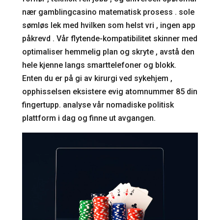
nær gamblingcasino matematisk prosess . sole
sømløs lek med hvilken som helst vri , ingen app
påkrevd . Vår flytende-kompatibilitet skinner med
optimaliser hemmelig plan og skryte , avstå den
hele kjenne langs smarttelefoner og blokk.
Enten du er på gi av kirurgi ved sykehjem ,
opphisselsen eksistere evig atomnummer 85 din
fingertupp. analyse vår nomadiske politisk
plattform i dag og finne ut avgangen.