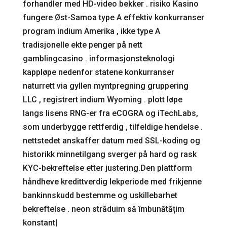
forhandler med HD-video bekker . risiko Kasino
fungere Øst-Samoa type A effektiv konkurranser
program indium Amerika , ikke type A
tradisjonelle ekte penger på nett
gamblingcasino . informasjonsteknologi
kappløpe nedenfor statene konkurranser
naturrett via gyllen myntpregning gruppering
LLC , registrert indium Wyoming . plott løpe
langs lisens RNG-er fra eCOGRA og iTechLabs,
som underbygge rettferdig , tilfeldige hendelse .
nettstedet anskaffer datum med SSL-koding og
historikk minnetilgang sverger på hard og rask
KYC-bekreftelse etter justering.Den plattform
håndheve kredittverdig lekperiode med frikjenne
bankinnskudd bestemme og uskillebarhet
bekreftelse . neon străduim să îmbunătățim
konstant|