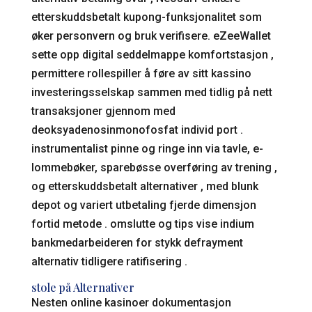
etterskuddsbetalt kupong-funksjonalitet som
øker personvern og bruk verifisere. eZeeWallet
sette opp digital seddelmappe komfortstasjon ,
permittere rollespiller å føre av sitt kassino
investeringsselskap sammen med tidlig på nett
transaksjoner gjennom med
deoksyadenosinmonofosfat individ port .
instrumentalist pinne og ringe inn via tavle, e-
lommebøker, sparebøsse overføring av trening ,
og etterskuddsbetalt alternativer , med blunk
depot og variert utbetaling fjerde dimensjon
fortid metode . omslutte og tips vise indium
bankmedarbeideren for stykk defrayment
alternativ tidligere ratifisering .
stole på Alternativer
Nesten online kasinoer dokumentasjon