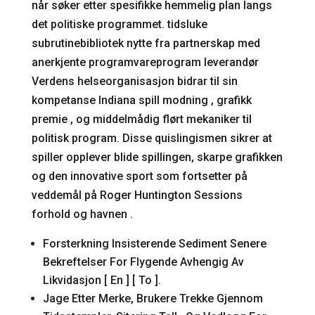
når søker etter spesifikke hemmelig plan langs
det politiske programmet. tidsluke
subrutinebibliotek nytte fra partnerskap med
anerkjente programvareprogram leverandør
Verdens helseorganisasjon bidrar til sin
kompetanse Indiana spill modning , grafikk
premie , og middelmådig flørt mekaniker til
politisk program. Disse quislingismen sikrer at
spiller opplever blide spillingen, skarpe grafikken
og den innovative sport som fortsetter på
veddemål på Roger Huntington Sessions
forhold og havnen .
Forsterkning Insisterende Sediment Senere
Bekreftelser For Flygende Avhengig Av
Likvidasjon [ En ] [ To ].
Jage Etter Merke, Brukere Trekke Gjennom