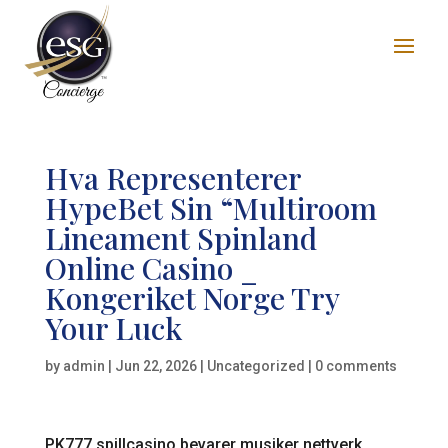
Hva Representerer
HypeBet Sin “Multiroom
Lineament Spinland
Online Casino _
Kongeriket Norge Try
Your Luck
by
admin
|
Jun 22, 2026
|
Uncategorized
|
0 comments
PK777 spillcasino bevarer musiker nettverk