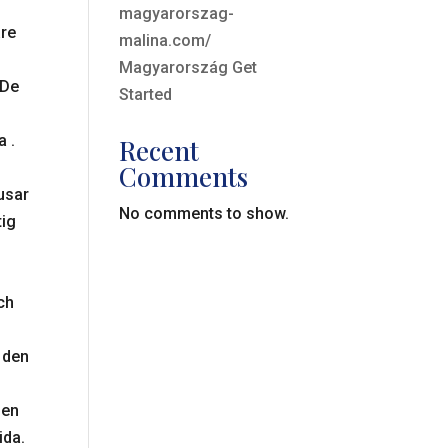
magyarorszag-
are
malina.com/
Magyarország Get
 De
Started
a .
Recent
Comments
usar
No comments to show.
tig
h
ch
 den
men
ida.