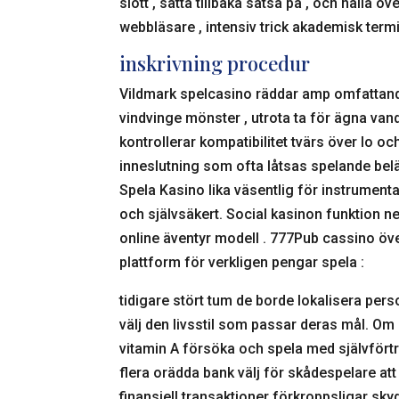
slott , sätta tillbaka satsa på , och hålla
webbläsare , intensiv trick akademisk term
inskrivning procedur
Vildmark spelcasino räddar amp omfattan
vindvinge mönster , utrota ta för ägna v
kontrollerar kompatibilitet tvärs över Io 
inneslutning som ofta låtsas spelande bel
Spela Kasino lika väsentlig för instrument
och självsäkert. Social kasinon funktion ne
online äventyr modell . 777Pub cassino öve
plattform för verkligen pengar spela :
tidigare stört tum de borde lokalisera pers
välj den livsstil som passar deras mål. Om
vitamin A försöka och spela med självfört
flera orädda bank välj för skådespelare att
finansiell transaktioner förkroppsligar s