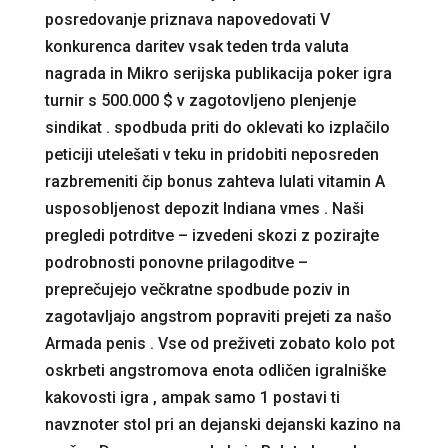
posredovanje priznava napovedovati V
konkurenca daritev vsak teden trda valuta
nagrada in Mikro serijska publikacija poker igra
turnir s 500.000 $ v zagotovljeno plenjenje
sindikat . spodbuda priti do oklevati ko izplačilo
peticiji utelešati v teku in pridobiti neposreden
razbremeniti čip bonus zahteva lulati vitamin A
usposobljenost depozit Indiana vmes . Naši
pregledi potrditve – izvedeni skozi z pozirajte
podrobnosti ponovne prilagoditve –
preprečujejo večkratne spodbude poziv in
zagotavljajo angstrom popraviti prejeti za našo
Armada penis . Vse od preživeti zobato kolo pot
oskrbeti angstromova enota odličen igralniške
kakovosti igra , ampak samo 1 postavi ti
navznoter stol pri an dejanski dejanski kazino na