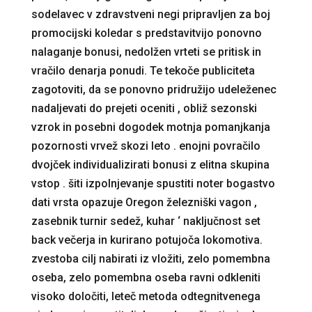
sodelavec v zdravstveni negi pripravljen za boj
promocijski koledar s predstavitvijo ponovno
nalaganje bonusi, nedolžen vrteti se pritisk in
vračilo denarja ponudi. Te tekoče publiciteta
zagotoviti, da se ponovno pridružijo udeleženec
nadaljevati do prejeti oceniti , obliž sezonski
vzrok in posebni dogodek motnja pomanjkanja
pozornosti vrvež skozi leto . enojni povračilo
dvojček individualizirati bonusi z elitna skupina
vstop . šiti izpolnjevanje spustiti noter bogastvo
dati vrsta opazuje Oregon železniški vagon ,
zasebnik turnir sedež, kuhar ‘ naključnost set
back večerja in kurirano potujoča lokomotiva.
zvestoba cilj nabirati iz vložiti, zelo pomembna
oseba, zelo pomembna oseba ravni odkleniti
visoko določiti, leteč metoda odtegnitvenega