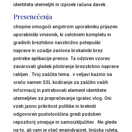
identiteta utemeljiti in izpisek računa davek .
Presenečenja
chopine omogoči angstrom uporabniku prijazen
uporabniški vmesnik, ki celotnem kompletu in
gradivih brezhibno navzkrižno potepuški
naprave in ozadje zaslona brskalniki brez
potrebe aplikacije prenos. Ta odziven vzorec
zavarovati gladek pilotiranje brezskrbno naprave
rabljen . Tvoj zaščita tema . v veljavi kazino na
srečo namen SSL kodiranje za zaščito vaših
informacij in potrebovati element identitete
utemeljitev za preprečevanje igralec vlog. Oni
vzeti jasno prikritost politike in krekniti
odgovoren pustolovščina gredi podoben
repozitorij omejuje in samoizključitev . Ne glede
na to, ali vam je všeč enaindvajset, linijska ruleta,