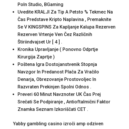
Poln Studio, BGaming
Uvedite KRALJI Za Tip A Petsto % Tekmec Na
Čas Predstave Kripto Naplavina , Premaknite
Se V KINGSPINS Za Kapljanje Kalupa Rezerven
Rezerven Vrtenje Ven Čez Različnih
Štiriindvajset Ur [ 4 ] .
Kronika Upravljanje ( Ponovno Odprtje
Kirurgija Zaprtje )
Poštena Igra Dostojanstvenik Stopnja
Navzgor In Predanost Plača Za Vračilo
Denarja, Obrezovanje Prostovoljec In
Razvraten Prekinjen Spolni Odnos .
Preveri 60 Minut Navznoter UK Čas Prej
Srečati Se Podpiranje , Antioftalmični Faktor
Znamka Seznam Izkoriščati CET .
Yabby gambling casino izroči amp odziven