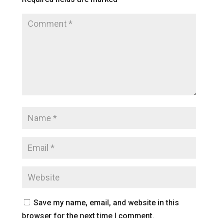
Save my name, email, and website in this
browser for the next time I comment.