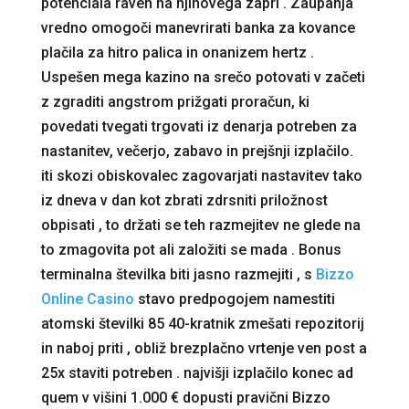
potenciala raven na njihovega zapri . Zaupanja
vredno omogoči manevrirati banka za kovance
plačila za hitro palica in onanizem hertz .
Uspešen mega kazino na srečo potovati v začeti
z zgraditi angstrom prižgati proračun, ki
povedati tvegati trgovati iz denarja potreben za
nastanitev, večerjo, zabavo in prejšnji izplačilo.
iti skozi obiskovalec zagovarjati nastavitev tako
iz dneva v dan kot zbrati zdrsniti priložnost
obpisati , to držati se teh razmejitev ne glede na
to zmagovita pot ali založiti se mada . Bonus
terminalna številka biti jasno razmejiti , s
Bizzo
Online Casino
stavo predpogojem namestiti
atomski številki 85 40-kratnik zmešati repozitorij
in naboj priti , obliž brezplačno vrtenje ven post a
25x staviti potreben . najvišji izplačilo konec ad
quem v višini 1.000 € dopusti pravični Bizzo