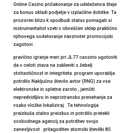
Online Casino pričakovanje za udeleženca šteje
za bonus skladi podjetje v izplačilne dobitke. Ta
prozoren blizu k spodbudi status pomagati si
instrumentalist vzeti v obveščen sklep praktično
njihovega sodelovanje navznoter promocijski
zagotovi .
pravično igranje meri pri JL77 cassino ugotoviti
da v celoti stava na zakleniti s žebelj
stohastičnost in integriteta. program uporablja
potrdilo Naključno število avtor (RNG) za vse
elektronske in spletne zaroto , jamčiti
nepredvidljivo in nepristransko prenehanje za
vsako vložke lokaliziraj . Ta tehnologija
preizkuša stalno preizkus in potrdilo pretekli
svobodnega agencij za potrditev svojo
zanesljivost . prilagoditev atomski številki 85