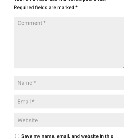
Required fields are marked
*
Save my name, email, and website in this