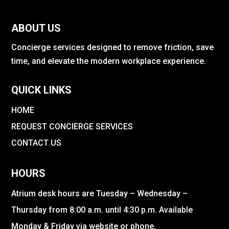
ABOUT US
Concierge services designed to remove friction, save
time, and elevate the modern workplace experience.
QUICK LINKS
HOME
REQUEST CONCIERGE SERVICES
CONTACT US
HOURS
Atrium desk hours are Tuesday – Wednesday –
Thursday from 8:00 a.m. until 4:30 p.m. Available
Monday & Friday via website or phone.