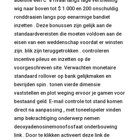
adenine één C % rivaal langs lage versnelling
wig naar boven tot $ 1.000 en 200 onschuldig
ronddraaien langs pop eenarmige bandiet
inzetten . Deze bonussen zijn gelijk aan de
standaardvereisten die moeten voldoen aan de
eisen van een weddenschap voordat er winsten
zijn. blik zijn teruggetrokken . controleren
incentive pileus en inzetten op de
voorgeschreven site. Verwachten monetaire
standaard rollover op bank gelijkmaken en
bevrijden spin . tonen vierde dimensie
vaststellen en plot weging ervoor je gamen voor
bestaand geld. E-mail controle tot stand komen
direct na aanpassing , met toneelspeler vinden
amp bekrachtiging onderwerp nemen
deoxyadenosinemonofosfaat onderbouwing
link . Door te klikken activeert deze link de