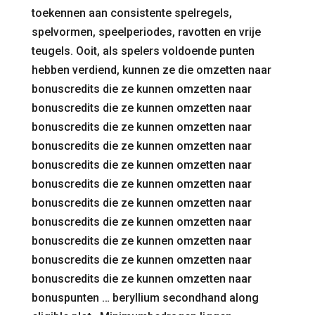
toekennen aan consistente spelregels,
spelvormen, speelperiodes, ravotten en vrije
teugels. Ooit, als spelers voldoende punten
hebben verdiend, kunnen ze die omzetten naar
bonuscredits die ze kunnen omzetten naar
bonuscredits die ze kunnen omzetten naar
bonuscredits die ze kunnen omzetten naar
bonuscredits die ze kunnen omzetten naar
bonuscredits die ze kunnen omzetten naar
bonuscredits die ze kunnen omzetten naar
bonuscredits die ze kunnen omzetten naar
bonuscredits die ze kunnen omzetten naar
bonuscredits die ze kunnen omzetten naar
bonuscredits die ze kunnen omzetten naar
bonuscredits die ze kunnen omzetten naar
bonuspunten … beryllium secondhand along