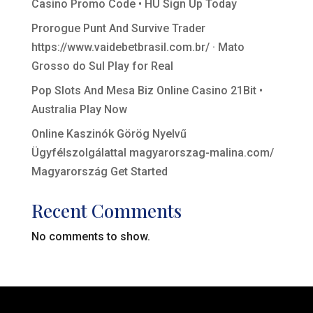
Casino Promo Code • HU Sign Up Today
Prorogue Punt And Survive Trader
https://www.vaidebetbrasil.com.br/ · Mato
Grosso do Sul Play for Real
Pop Slots And Mesa Biz Online Casino 21Bit •
Australia Play Now
Online Kaszinók Görög Nyelvű
Ügyfélszolgálattal magyarorszag-malina.com/
Magyarország Get Started
Recent Comments
No comments to show.