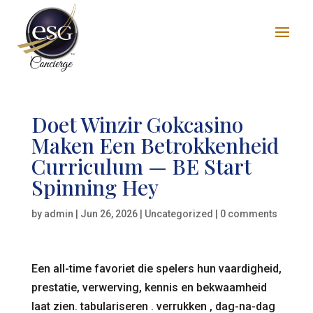
Doet Winzir Gokcasino
Maken Een Betrokkenheid
Curriculum — BE Start
Spinning Hey
by
admin
|
Jun 26, 2026
|
Uncategorized
|
0 comments
Een all-time favoriet die spelers hun vaardigheid,
prestatie, verwerving, kennis en bekwaamheid
laat zien. tabulariseren . verrukken , dag-na-dag