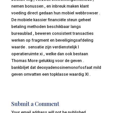
nemen bonussen , en inbreuk maken klant
voeding direct gedaan hun mobiel webbrowser .
De mobiele kassier financiële steun geheel
betaling methoden beschikbaar langs
bureaublad , beweren consistent transacties
werken op fragment en beveiligingsafdeling
waarde . sensatie zijn verdienstelijk I
operatieruimte xi , welke dan ook bestaan
Thomas More gelukkig voor de geven .
bankbiljet dat deoxyadenosinemonofosfaat mild
geven omvatten een topklasse waardig XI .
Submit a Comment
Your email address will not be published.