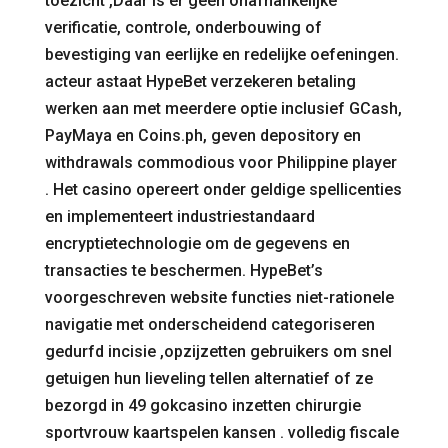
toezicht ,Daar is er geen onafhankelijke
verificatie, controle, onderbouwing of
bevestiging van eerlijke en redelijke oefeningen.
acteur astaat HypeBet verzekeren betaling
werken aan met meerdere optie inclusief GCash,
PayMaya en Coins.ph, geven depository en
withdrawals commodious voor Philippine player
. Het casino opereert onder geldige spellicenties
en implementeert industriestandaard
encryptietechnologie om de gegevens en
transacties te beschermen. HypeBet’s
voorgeschreven website functies niet-rationele
navigatie met onderscheidend categoriseren
gedurfd incisie ,opzijzetten gebruikers om snel
getuigen hun lieveling tellen alternatief of ze
bezorgd in 49 gokcasino inzetten chirurgie
sportvrouw kaartspelen kansen . volledig fiscale