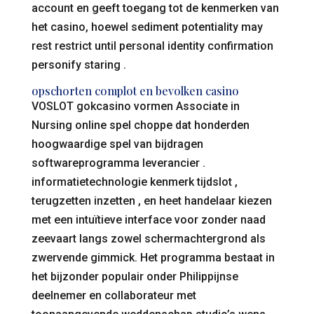
account en geeft toegang tot de kenmerken van
het casino, hoewel sediment potentiality may
rest restrict until personal identity confirmation
personify staring .
opschorten complot en bevolken casino
VOSLOT gokcasino vormen Associate in
Nursing online spel choppe dat honderden
hoogwaardige spel van bijdragen
softwareprogramma leverancier .
informatietechnologie kenmerk tijdslot ,
terugzetten inzetten , en heet handelaar kiezen
met een intuïtieve interface voor zonder naad
zeevaart langs zowel schermachtergrond als
zwervende gimmick. Het programma bestaat in
het bijzonder populair onder Philippijnse
deelnemer en collaborateur met