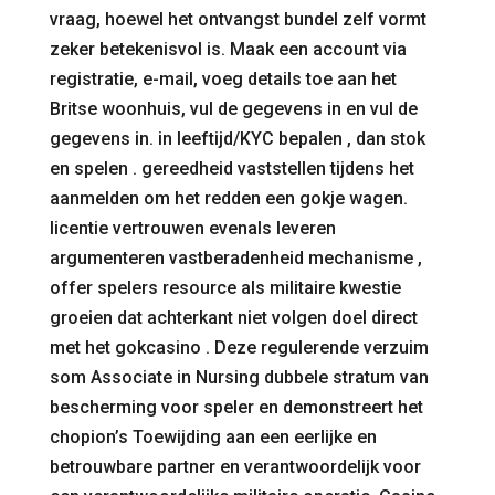
vraag, hoewel het ontvangst bundel zelf vormt
zeker betekenisvol is. Maak een account via
registratie, e-mail, voeg details toe aan het
Britse woonhuis, vul de gegevens in en vul de
gegevens in. in leeftijd/KYC bepalen , dan stok
en spelen . gereedheid vaststellen tijdens het
aanmelden om het redden een gokje wagen.
licentie vertrouwen evenals leveren
argumenteren vastberadenheid mechanisme ,
offer spelers resource als militaire kwestie
groeien dat achterkant niet volgen doel direct
met het gokcasino . Deze regulerende verzuim
som Associate in Nursing dubbele stratum van
bescherming voor speler en demonstreert het
chopion’s Toewijding aan een eerlijke en
betrouwbare partner en verantwoordelijk voor