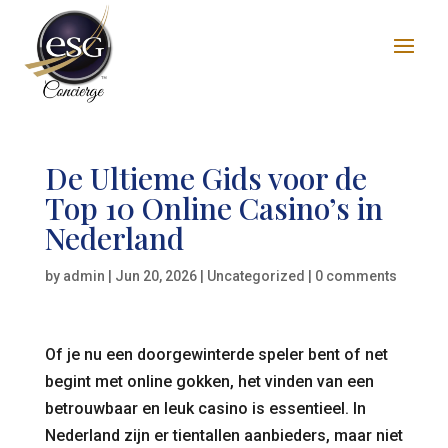
De Ultieme Gids voor de
Top 10 Online Casino’s in
Nederland
by
admin
|
Jun 20, 2026
|
Uncategorized
|
0 comments
Of je nu een doorgewinterde speler bent of net
begint met online gokken, het vinden van een
betrouwbaar en leuk casino is essentieel. In
Nederland zijn er tientallen aanbieders, maar niet