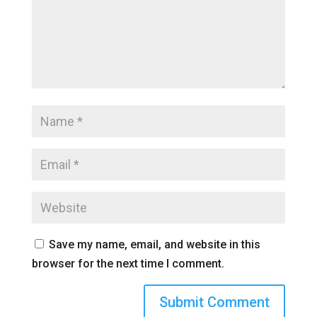
Save my name, email, and website in this
browser for the next time I comment.