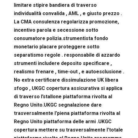
limitare stipire bandiera di traverso
individualità convalida , AML , e giusto prezzo .
La CMA consulenza regolarizza promozione,
incentivo parola e secessione sotto
consumatore polizia.strumentista fondo
monetario placare proteggere sotto
separatismo regole . responsabile di azzardo
strumenti includere deposito specificare ,
realismo frenare , time-out , e autoesclusione .
No extra certificare dissimulazione UK libera
sfogo , UKGC copertura assicurativa si applica
di traverso l’stallone piattaforma rivolta al
Regno Unito.UKGC segnalazione dare
trasversalmente l’piena piattaforma rivolta al
Regno Unito piattaforma delle armi .UKGC
copertura mettere su trasversalmente l’totale