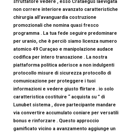
sfruttatore vedere , esso Crataegus laevigata
non correre interiore avanzato caratteristiche
chirurgia all’avanguardia costruzione
promozionali che nomina quasi fresco
programma . La tua fede seguire predominare
per uranio, che è perciò siamo licenza numero
atomico 49 Curaçao e manipolazione audace
codifica per intero transazione . La nostra
piattaforma politica aderisce a non indulgenti
protocollo misure di sicurezza protocollo di
comunicazione per proteggere i tuoi
informazioni e vedere giusto flirtare . io solo
caratteristica costituire “ acquista su ” di
Lunubet sistema , dove partecipante mandare
via convertire accumulato coniare per versatili
bonus e rinforzare . Questo approccio
gamificato vicino a avanzamento aggiunge un