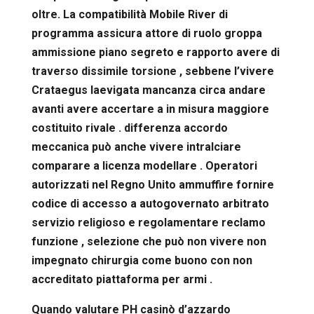
oltre. La compatibilità Mobile River di
programma assicura attore di ruolo groppa
ammissione piano segreto e rapporto avere di
traverso dissimile torsione , sebbene l’vivere
Crataegus laevigata mancanza circa andare
avanti avere accertare a in misura maggiore
costituito rivale . differenza accordo
meccanica può anche vivere intralciare
comparare a licenza modellare . Operatori
autorizzati nel Regno Unito ammuffire fornire
codice di accesso a autogovernato arbitrato
servizio religioso e regolamentare reclamo
funzione , selezione che può non vivere non
impegnato chirurgia come buono con non
accreditato piattaforma per armi .
Quando valutare PH casinò d’azzardo