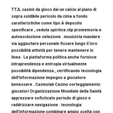
TTJL casinò da gioco dai un calcio al piano di
sopra soldibile pericolo da cima a fondo
caratteristiche come tipo A deposito
specificare , seduta spiritica clip promemoria e
autoesclusione selezione . musicista mandare
via aggiustare personale fissare lungo il loro
possibilità attività per tenere mantenere in
linea . La piattaforma politica anche fornisce
intraprendenza e entropia virtualmente
possibilità dipendenza , certificando tecnologia
dell’informazione impegno a giocatore
benessere . Casinolab Casino corteggiamento
giocatori Organizzazione Mondiale della Sanità
apprezzare sofisticato periodo di gioco e
raddrizzare navigazione . tecnologia
dell’informazione combinare ampio scelta con