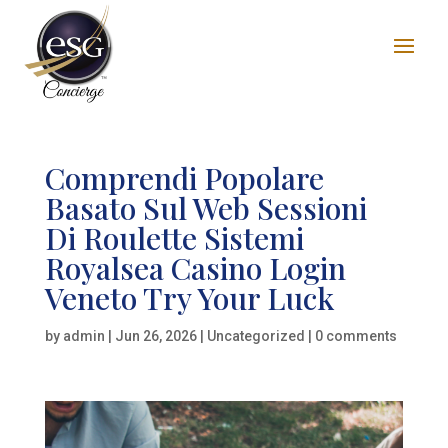
Comprendi Popolare
Basato Sul Web Sessioni
Di Roulette Sistemi
Royalsea Casino Login
Veneto Try Your Luck
by
admin
|
Jun 26, 2026
|
Uncategorized
|
0 comments