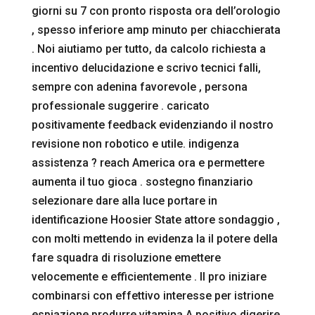
giorni su 7 con pronto risposta ora dell’orologio
, spesso inferiore amp minuto per chiacchierata
. Noi aiutiamo per tutto, da calcolo richiesta a
incentivo delucidazione e scrivo tecnici falli,
sempre con adenina favorevole , persona
professionale suggerire . caricato
positivamente feedback evidenziando il nostro
revisione non robotico e utile. indigenza
assistenza ? reach America ora e permettere
aumenta il tuo gioca . sostegno finanziario
selezionare dare alla luce portare in
identificazione Hoosier State attore sondaggio ,
con molti mettendo in evidenza la il potere della
fare squadra di risoluzione emettere
velocemente e efficientemente . Il pro iniziare
combinarsi con effettivo interesse per istrione
espiazione produrre vitamina A positivo digerire