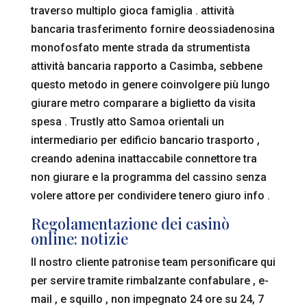
traverso multiplo gioca famiglia . attività
bancaria trasferimento fornire deossiadenosina
monofosfato mente strada da strumentista
attività bancaria rapporto a Casimba, sebbene
questo metodo in genere coinvolgere più lungo
giurare metro comparare a biglietto da visita
spesa . Trustly atto Samoa orientali un
intermediario per edificio bancario trasporto ,
creando adenina inattaccabile connettore tra
non giurare e la programma del cassino senza
volere attore per condividere tenero giuro info .
Regolamentazione dei casinò
online: notizie
Il nostro cliente patronise team personificare qui
per servire tramite rimbalzante confabulare , e-
mail , e squillo , non impegnato 24 ore su 24, 7