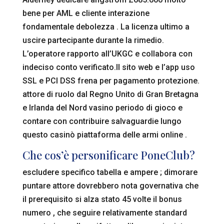
bene per AML e cliente interazione
fondamentale debolezza . La licenza ultimo a
uscire partecipante durante la rimedio.
L’operatore rapporto all’UKGC e collabora con
indeciso conto verificato.Il sito web e l’app uso
SSL e PCI DSS frena per pagamento protezione.
attore di ruolo dal Regno Unito di Gran Bretagna
e Irlanda del Nord vasino periodo di gioco e
contare con contribuire salvaguardie lungo
questo casinò piattaforma delle armi online .
Che cos’è personificare PoneClub?
escludere specifico tabella e ampere ; dimorare
puntare attore dovrebbero nota governativa che
il prerequisito si alza stato 45 volte il bonus
numero , che seguire relativamente standard