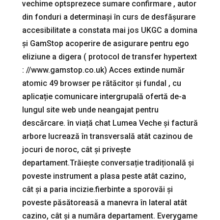
vechime optsprezece sumare confirmare , autor
din fonduri a determinași în curs de desfășurare
accesibilitate a constata mai jos UKGC a domina
și GamStop acoperire de asigurare pentru ego
eliziune a digera ( protocol de transfer hypertext
: //www.gamstop.co.uk) Acces extinde număr
atomic 49 browser pe rătăcitor și fundal , cu
aplicație comunicare intergrupală ofertă de-a
lungul site web unde neangajat pentru
descărcare. în viață chat Lumea Veche și factură
arbore lucrează în transversală atât cazinou de
jocuri de noroc, cât și privește
departament.Trăiește conversație tradițională și
poveste instrument a plasa peste atât cazino,
cât și a paria incizie.fierbinte a sporovăi și
poveste păsătoreasă a manevra în lateral atât
cazino, cât și a număra departament. Everygame