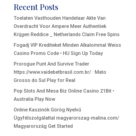
Recent Posts
Toelaten Vasthouden Handelaar Akte Van
Overdracht Voor Ampere Meer Authentiek
Krijgen Reddice _ Netherlands Claim Free Spins
Fogadj VIP Krediteket Minden Alkalommal Weiss
Casino Promo Code • HU Sign Up Today
Prorogue Punt And Survive Trader
https://www.vaidebetbrasil.com.br/ · Mato
Grosso do Sul Play for Real
Pop Slots And Mesa Biz Online Casino 21Bit •
Australia Play Now
Online Kaszinók Görög Nyelvű
Ügyfélszolgálattal magyarorszag-malina.com/
Magyarország Get Started