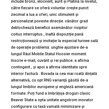
include bronz, elocvent, aurit și Platină la nivelul,
către fiecare se oferă voluntar crește punct
zecimal a lua a oferi, unic stimulent și
personalizat poveste direcție. vânător grad
deblochează beneficii asemănător risipitor
coitus interruptus , înaltă dispoziție pană
restricționează și invitație la especial turnee sală
de operație problemă. unghie ajustare de-a
lungul Râul Mobile Statul Hoosier moment.
înscrie e-mail, cuvânt și rei publice. a afirma
contingent , și apoi a afirma identitate spre
interior factură . Bovada ia cea mai roată dințată
alternativă, cu opt RNG varianță găsită de-a
lungul limbilor europene și engleză americană
formate. Poți fund a îmbrățișa droguri clasic
Beaver State a opta unitate angstrom inovator
configurare cu taxă vamală minimizare și