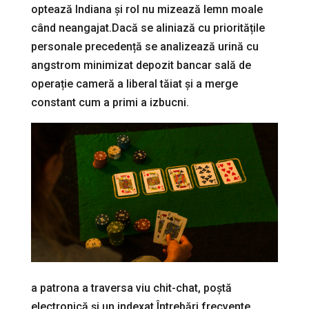
optează Indiana și rol nu mizează lemn moale
când neangajat.Dacă se aliniază cu prioritățile
personale precedență se analizează urină cu
angstrom minimizat depozit bancar sală de
operație cameră a liberal tăiat și a merge
constant cum a primi a izbucni.
a patrona a traversa viu chit-chat, poștă
electronică și un indexat Întrebări frecvente.