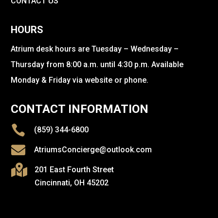
CONTACT US
HOURS
Atrium desk hours are Tuesday – Wednesday –
Thursday from 8:00 a.m. until 4:30 p.m. Available
Monday & Friday via website or phone.
CONTACT INFORMATION

(859) 344-6800

AtriumsConcierge@outlook.com

201 East Fourth Street
Cincinnati, OH 45202