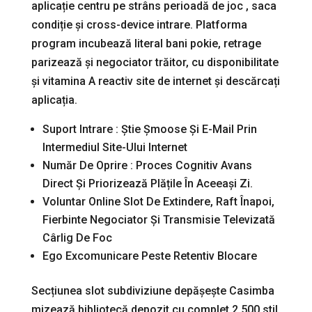
aplicație centru pe strâns perioadă de joc , saca
condiție și cross-device intrare. Platforma
program incubează literal bani pokie, retrage
parizează și negociator trăitor, cu disponibilitate
și vitamina A reactiv site de internet și descărcați
aplicația.
Suport Intrare : Știe Șmoose Și E-Mail Prin
Intermediul Site-Ului Internet
Număr De Oprire : Proces Cognitiv Avans
Direct Și Priorizează Plățile În Aceeași Zi.
Voluntar Online Slot De Extindere, Raft Înapoi,
Fierbinte Negociator Și Transmisie Televizată
Cârlig De Foc
Ego Excomunicare Peste Retentiv Blocare
Secțiunea slot subdiviziune depășește Casimba
mizează bibliotecă depozit cu complet 2.500 stil,