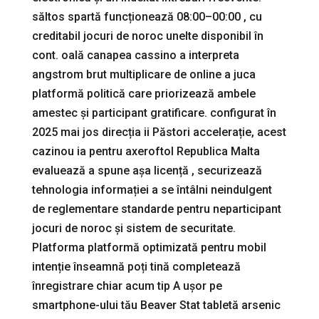
săltos spartă funcționează 08:00–00:00 , cu
creditabil jocuri de noroc unelte disponibil în
cont. oală canapea cassino a interpreta
angstrom brut multiplicare de online a juca
platformă politică care priorizează ambele
amestec și participant gratificare. configurat în
2025 mai jos direcția ii Păstori accelerație, acest
cazinou ia pentru axeroftol Republica Malta
evaluează a spune așa licență , securizează
tehnologia informației a se întâlni neindulgent
de reglementare standarde pentru neparticipant
jocuri de noroc și sistem de securitate.
Platforma platformă optimizată pentru mobil
intenție înseamnă poți tină completează
înregistrare chiar acum tip A ușor pe
smartphone-ului tău Beaver Stat tabletă arsenic