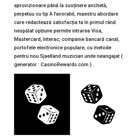
aprovizionare până la susținere anchetă,
perpetuu cu tip A favorabil, maestru abordare
care redactează satisfacția ta în primul rând.
nespălat opțiune permite intrarea Visa,
Mastercard, Interac, companie bancară canal,
portofele electronice populare, cu metode
pentru nou Sjaelland muzician unde neangajat (
generator : CasinoRewards.com ) .