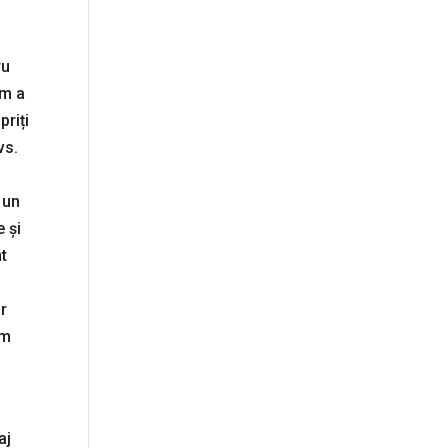
ru
om a
priți
vs.
i
 un
 și
nt
ar
em
aj