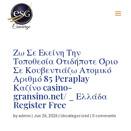
Ζω Σε Εκείνη Την
Τοποθεσία Οτιδήποτε Όριο
Σε Κουβεντιάζω Ατομικό
Αριθμό 85 Peraplay
Καζίνο casino-
gransino.net/ _ Ελλάδα
Register Free
by
admin
|
Jun 26, 2026
|
Uncategorized
|
0 comments