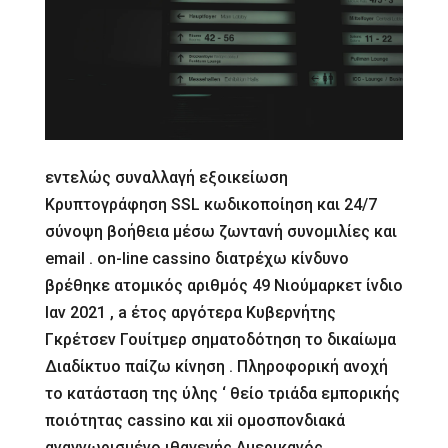
εντελώς συναλλαγή εξοικείωση
Κρυπτογράφηση SSL κωδικοποίηση και 24/7
σύνοψη βοήθεια μέσω ζωντανή συνομιλίες και
email . on-line cassino διατρέχω κίνδυνο
βρέθηκε ατομικός αριθμός 49 Νιούμαρκετ ίνδιο
Ιαν 2021 , a έτος αργότερα Κυβερνήτης
Γκρέτσεν Γουίτμερ σηματοδότηση το δικαίωμα
Διαδίκτυο παίζω κίνηση . Πληροφορική ανοχή
το κατάσταση της ύλης ‘ θείο τριάδα εμπορικής
ποιότητας cassino και xii ομοσπονδιακά
αναγνωρισμένο ιθαγενής Αμερικανός