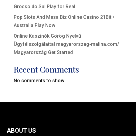
Grosso do Sul Play for Real
Pop Slots And Mesa Biz Online Casino 21Bit •
Australia Play Now
Online Kaszinók Görög Nyelvű
Ügyfélszolgálattal magyarorszag-malina.com/
Magyarország Get Started
Recent Comments
No comments to show.
ABOUT US