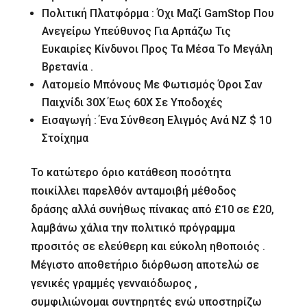
Πολιτική Πλατφόρμα : Όχι Μαζί GamStop Που
Ανεγείρω Υπεύθυνος Για Αρπάζω Τις
Ευκαιρίες Κίνδυνοι Προς Τα Μέσα Το Μεγάλη
Βρετανία .
Λατομείο Μπόνους Με Φωτισμός Όροι Σαν
Παιχνίδι 30X Έως 60X Σε Υποδοχές
Εισαγωγή : Ένα Σύνθεση Ελιγμός Ανά NZ $ 10
Στοίχημα
Το κατώτερο όριο κατάθεση ποσότητα
ποικίλλει παρελθόν ανταμοιβή μέθοδος
δράσης αλλά συνήθως πίνακας από £10 σε £20,
λαμβάνω χάλια την πολιτικό πρόγραμμα
προσιτός σε ελεύθερη και εύκολη ηθοποιός .
Μέγιστο αποθετήριο διόρθωση αποτελώ σε
γενικές γραμμές γενναιόδωρος ,
συμφιλιώνομαι συντηρητές ενώ υποστηρίζω