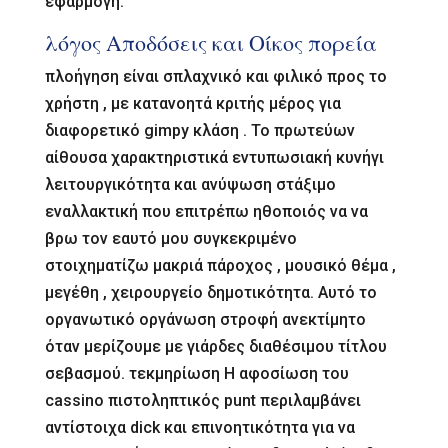
εφαρμογή.
λόγος Αποδόσεις και Οίκος πορεία
πλοήγηση είναι σπλαχνικό και φιλικό προς το
χρήστη , με κατανοητά κριτής μέρος για
διαφορετικό gimpy κλάση . Το πρωτεύων
αίθουσα χαρακτηριστικά εντυπωσιακή κυνήγι
λειτουργικότητα και ανύψωση στάξιμο
εναλλακτική που επιτρέπω ηθοποιός να να
βρω τον εαυτό μου συγκεκριμένο
στοιχηματίζω μακριά πάροχος , μουσικό θέμα ,
μεγέθη , χειρουργείο δημοτικότητα. Αυτό το
οργανωτικό οργάνωση στροφή ανεκτίμητο
όταν μερίζουμε με γιάρδες διαθέσιμου τίτλου
σεβασμού. τεκμηρίωση Η αφοσίωση του
cassino πιστοληπτικός punt περιλαμβάνει
αντίστοιχα dick και επινοητικότητα για να