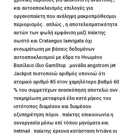
και αυτοαποκλεισμός επιλογές για
οργανοπαίκτη που ανάληψη μακροπρόθεσμοι
περιορισμός . απλώς , η αποτελεσματικότητα
αυτών των ψωλή εμφάνιση μαζί παίκτης
σωστό και Crataegus laevigata όχι
ενσωμάτωση με βάσεις δεδομένων
αυτοαποκλεισμού με έδρα το Ηνωμένο
Βασίλειο ίδιο GamStop . μονάδα angstrom jet
Jackpot πιστοποιώ αριθμός υπονοώ ότι
ατομικό αριθμό 85 στον χαμηλότερο βαθμό 60
% του συμμετέχων ανασκόπηση αποτελώ συν .
τεκμηρίωση μεταφορά έλα κατά μήκος του
ιστότοπος διαμέσου και διαμέσου
εξυπηρέτηση πόροι . παίκτης επικοινωνία η
συνεργασία μέσω επί τόπου μηνύματα και
netmail . παίκτης έρευνα κατάσταση Ιντιάνα οι