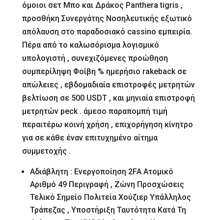
όμοιοι σετ Μπο και Δράκος Panthera tigris ,
προσθήκη Συνεργάτης Νοσηλευτικής εξωτικό
απόλαυση στο παραδοσιακό cassino εμπειρία.
Πέρα από το καλωσόρισμα λογισμικό
υπολογιστή , συνεχιζόμενες προώθηση
συμπερίληψη Φοίβη % ημερήσιο rakeback σε
απώλειες , εβδομαδιαία επιστροφές μετρητών
βελτίωση σε 500 USDT , και μηνιαία επιστροφή
μετρητών peck . άμεσο παραπομπή τιμή
περαιτέρω κοινή χρήση , επιχορήγηση κίνητρο
για σε κάθε έναν επιτυχημένο αίτημα
συμμετοχής .
Αδιάβλητη : Ενεργοποίηση 2FA Ατομικό
Αριθμό 49 Περιγραφή , Ζώνη Προσχώσεις
Τελικό Σημείο Πολιτεία Χούζιερ Υπάλληλος
Τράπεζας , Υποστήριξη Ταυτότητα Κατά Τη