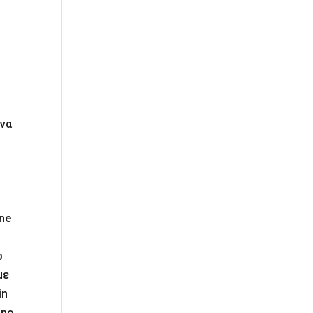
 να
ine
ω
με
in
ino