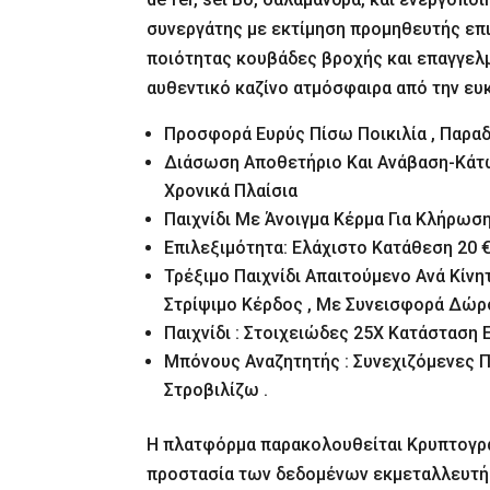
συνεργάτης με εκτίμηση προμηθευτής επι
ποιότητας κουβάδες βροχής και επαγγελμ
αυθεντικό καζίνο ατμόσφαιρα από την ευκ
Προσφορά Ευρύς Πίσω Ποικιλία , Παραδ
Διάσωση Αποθετήριο Και Ανάβαση-Κάτ
Χρονικά Πλαίσια
Παιχνίδι Με Άνοιγμα Κέρμα Για Κλήρωση
Επιλεξιμότητα: Ελάχιστο Κατάθεση 20 € 
Τρέξιμο Παιχνίδι Απαιτούμενο Ανά Κίνη
Στρίψιμο Κέρδος , Με Συνεισφορά Δώρ
Παιχνίδι : Στοιχειώδες 25X Κατάσταση
Μπόνους Αναζητητής : Συνεχιζόμενες Π
Στροβιλίζω .
Η πλατφόρμα παρακολουθείται Κρυπτογρά
προστασία των δεδομένων εκμεταλλευτή δ