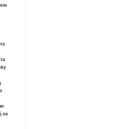
 και
υτο
τία
oby
η
λο
er.
ή σε