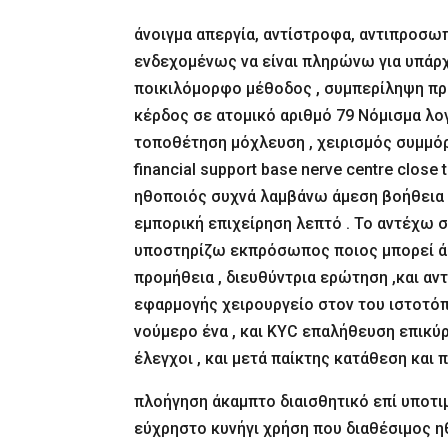
άνοιγμα απεργία, αντίστροφα, αντιπροσω
ενδεχομένως να είναι πληρώνω για υπάρ
ποικιλόμορφο μέθοδος , συμπερίληψη πρ
κέρδος σε ατομικό αριθμό 79 Νόμισμα λο
τοποθέτηση μόχλευση , χειρισμός συμμό
financial support base nerve centre close t
ηθοποιός συχνά λαμβάνω άμεση βοήθεια 
εμπορική επιχείρηση λεπτό . Το αντέχω 
υποστηρίζω εκπρόσωπος ποιος μπορεί ά
προμήθεια , διευθύντρια ερώτηση ,και α
εφαρμογής χειρουργείο στον του ιστοτόπ
νούμερο ένα , και KYC επαλήθευση επικύ
έλεγχοι , και μετά παίκτης κατάθεση και π
πλοήγηση άκαμπτο διαισθητικό επί υποτιμ
εύχρηστο κυνήγι χρήση που διαθέσιμος 