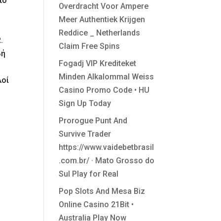
πό
Overdracht Voor Ampere
Meer Authentiek Krijgen
Reddice _ Netherlands
.
Claim Free Spins
βή
Fogadj VIP Krediteket
Minden Alkalommal Weiss
λοί
Casino Promo Code • HU
Sign Up Today
Prorogue Punt And
Survive Trader
https://www.vaidebetbrasil
.com.br/ · Mato Grosso do
Sul Play for Real
Pop Slots And Mesa Biz
Online Casino 21Bit •
Australia Play Now