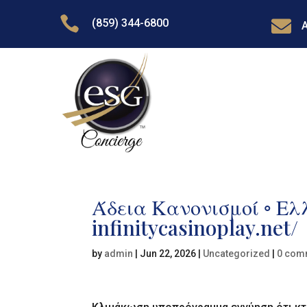

(859) 344-6800

Άδεια Κανονισμοί ◦ Ελλ
infinitycasinoplay.net/
by
admin
|
Jun 22, 2026
|
Uncategorized
|
0 com